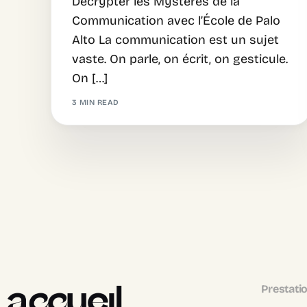
Décrypter les Mystères de la
Communication avec l’École de Palo
Alto La communication est un sujet
vaste. On parle, on écrit, on gesticule.
On […]
3 MIN READ
Prestati