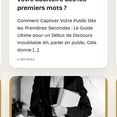
premiers mots ?
Comment Captiver Votre Public Dès
les Premières Secondes : Le Guide
Ultime pour un Début de Discours
Inoubliable Ah, parler en public. Cela
donne […]
5 MIN READ