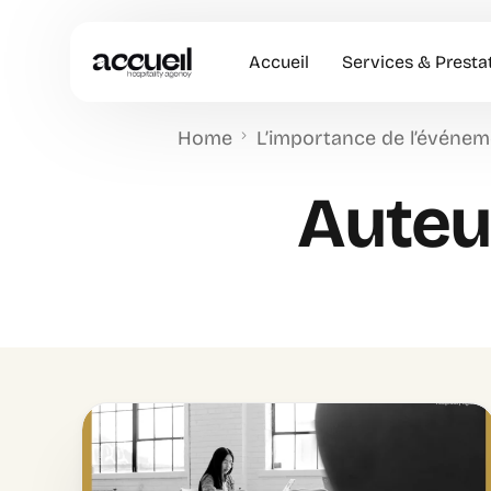
Accueil
Services & Presta
Home
L’importance de l’événeme
Hôtesses d’accuei
Auteur
Accueil en Entrep
Animation Comme
Accueil VIP