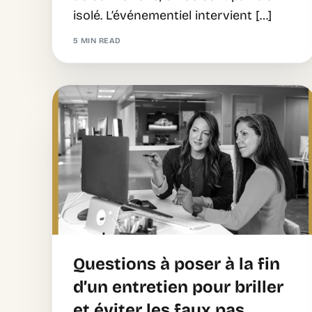
isolé. L’événementiel intervient […]
5 MIN READ
Questions à poser à la fin
d’un entretien pour briller
et éviter les faux pas