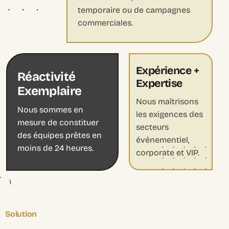
temporaire ou de campagnes
commerciales.
Expérience +
Réactivité
Expertise
Exemplaire
Nous maîtrisons
Nous sommes en
les exigences des
mesure de constituer
secteurs
des équipes prêtes en
événementiel,
moins de 24 heures.
corporate et VIP.
Solution