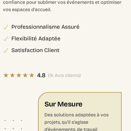
confiance pour sublimer vos événements et optimiser
vos espaces d’accueil.
Professionnalisme Assuré
Flexibilité Adaptée
Satisfaction Client
★
★
★
★
★
4.8
(1k Avis clients)
Sur Mesure
Des solutions adaptées à vos
projets, qu’il s’agisse
d’événements, de travail