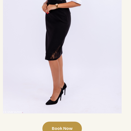
Book Now