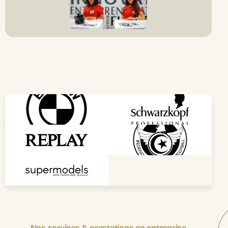
Nos services & prestations en entreprise