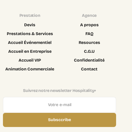
Prestation
Agence
Devis
A propos
Prestations & Services
FAQ
Accueil Événementiel
Resources
Accueil en Entreprise
C.G.U
Accueil VIP
Confidentialité
Animation Commerciale
Contact
Suivrez notre newsletter Hospitality+
Subsccribe