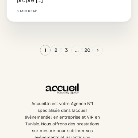
propre […]
5 MIN READ
1
2
3
…
20
Accueil.tn est votre Agence N°1
spécialisée dans l’accueil
événementiel, en entreprise et VIP en
Tunisie. Nous offrons des prestations
sur mesure pour sublimer vos
événements et garantir une