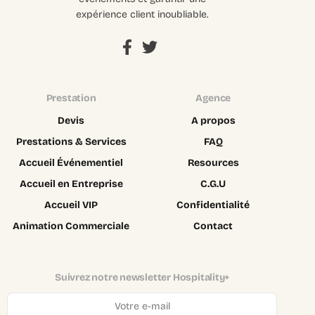
expérience client inoubliable.
Prestation
Agence
Devis
A propos
Prestations & Services
FAQ
Accueil Événementiel
Resources
Accueil en Entreprise
C.G.U
Accueil VIP
Confidentialité
Animation Commerciale
Contact
Suivrez notre newsletter Hospitality+