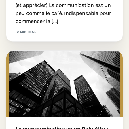
(et apprécier) La communication est un
peu comme le café. Indispensable pour
commencer la […]
12 MIN READ
La communication selon Palo Alto :