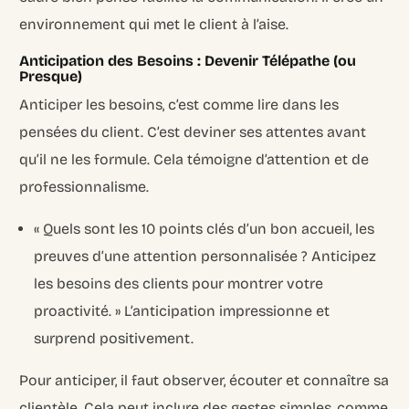
environnement qui met le client à l’aise.
Anticipation des Besoins : Devenir Télépathe (ou
Presque)
Anticiper les besoins, c’est comme lire dans les
pensées du client. C’est deviner ses attentes avant
qu’il ne les formule. Cela témoigne d’attention et de
professionnalisme.
« Quels sont les 10 points clés d’un bon accueil, les
preuves d’une attention personnalisée ? Anticipez
les besoins des clients pour montrer votre
proactivité. » L’anticipation impressionne et
surprend positivement.
Pour anticiper, il faut observer, écouter et connaître sa
clientèle. Cela peut inclure des gestes simples, comme