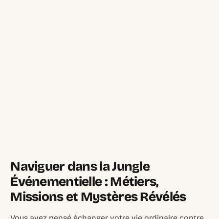
Naviguer dans la Jungle
Événementielle : Métiers,
Missions et Mystères Révélés
Vous avez pensé échanger votre vie ordinaire contre