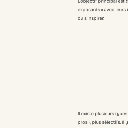
L’objectif principal est
exposants » avec leurs i
ou s’inspirer.
Il existe plusieurs type
pros », plus sélectifs. I