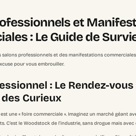
ofessionnels et Manifes
les : Le Guide de Survi
salons professionnels et des manifestations commerciales. O
excuse pour vous embrouiller.
essionnel : Le Rendez-vous
 des Curieux
 est une « foire commerciale ». Imaginez un marché géant av
ts. C’est le Woodstock de l’industrie, sans drogue mais avec