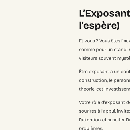
L’Exposant 
l’espère)
Et vous ? Vous êtes l' »
somme pour un stand. Vou
visiteurs souvent mysté
Être exposant a un coût
construction, le personn
théorie, cet investissem
Votre rôle d’exposant dép
sourires à l’appui, invit
l’attention et susciter 
problèmes.