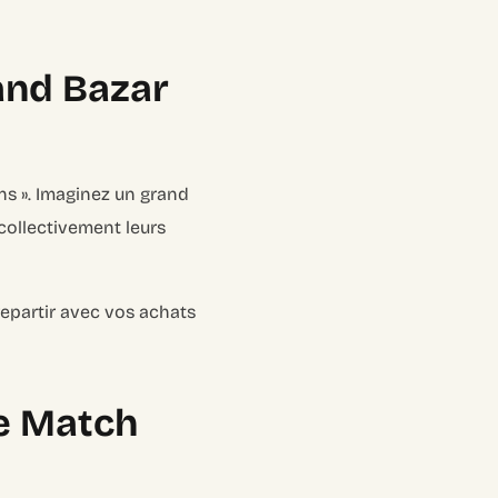
and Bazar
ons ». Imaginez un grand
collectivement leurs
repartir avec vos achats
Le Match