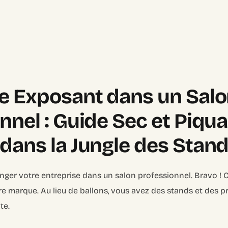
e Exposant dans un Sal
nnel : Guide Sec et Piqu
dans la Jungle des Stan
nger votre entreprise dans un salon professionnel. Bravo !
re marque. Au lieu de ballons, vous avez des stands et des p
te.