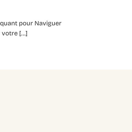
Piquant pour Naviguer
 votre […]