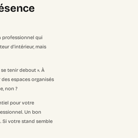
résence
n professionnel qui
ur d’intérieur, mais
« se tenir debout ». À
ner des espaces organisés
e, non ?
ntiel pour votre
ofessionnel. Un bon
e. Si votre stand semble