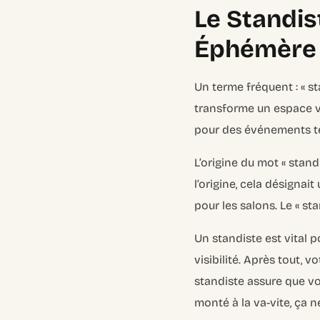
Le Standis
Éphémère
Un terme fréquent : « st
transforme un espace vi
pour des événements te
L’origine du mot « standi
l’origine, cela désignai
pour les salons. Le « st
Un standiste est vital p
visibilité. Après tout, 
standiste assure que vo
monté à la va-vite, ça n