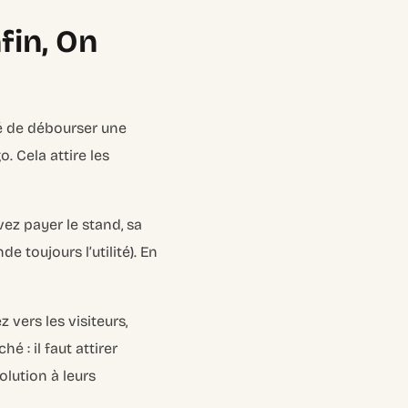
fin, On
idé de débourser une
. Cela attire les
ez payer le stand, sa
e toujours l’utilité). En
z vers les visiteurs,
é : il faut attirer
olution à leurs