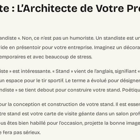
te : L’Architecte de Votre P
andiste ». Non, ce n’est pas un humoriste. Un standiste est u
de en présentoir pour votre entreprise. Imaginez un décorate
mporaires et avec beaucoup de stress.
ste » est intéressante. « Stand » vient de l’anglais, signifiant 
t un espace pour le tir sportif. Le terme a évolué pour désig
andiste » se tient debout pour construire votre stand. Poétiqu
our la conception et construction de votre stand. Il est esse
votre stand est votre carte de visite géante dans un salon pr
us êtes bien habillé pour l’occasion, projette la bonne imag
e fera pas sérieux.