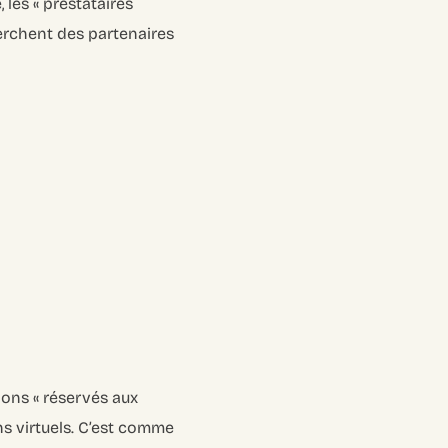
 les « prestataires
herchent des partenaires
alons « réservés aux
ons virtuels. C’est comme