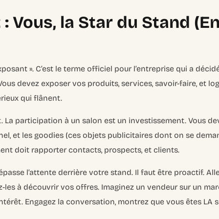
: Vous, la Star du Stand (En
exposant ». C’est le terme officiel pour l’entreprise qui a déc
s devez exposer vos produits, services, savoir-faire, et logo
rieux qui flânent.
. La participation à un salon est un investissement. Vous dev
el, et les goodies (ces objets publicitaires dont on se demand
ent doit rapporter contacts, prospects, et clients.
asse l’attente derrière votre stand. Il faut être proactif. Alle
ez-les à découvrir vos offres. Imaginez un vendeur sur un march
l’intérêt. Engagez la conversation, montrez que vous êtes LA s