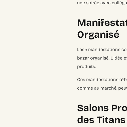
une soirée avec collègu
Manifesta
Organisé
Les « manifestations com
bazar organisé. L’idée
produits.
Ces manifestations offr
comme au marché, peut-ê
Salons Pro
des Titans