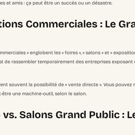
es et amis : ça peut être un succès ou un désastre.
tions Commerciales : Le Gr
merciales » englobent les « foires », « salons » et « expositi
 est de rassembler temporairement des entreprises exposant 
ent souvent la possibilité de « vente directe ». Vous pouvez 
tre une machine-outil, selon le salon.
 vs. Salons Grand Public : 