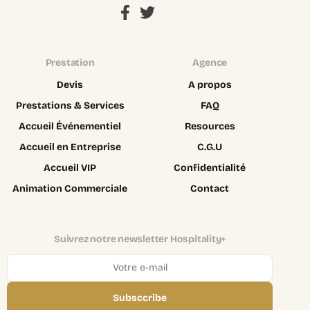
Prestation
Agence
Devis
A propos
Prestations & Services
FAQ
Accueil Événementiel
Resources
Accueil en Entreprise
C.G.U
Accueil VIP
Confidentialité
Animation Commerciale
Contact
Suivrez notre newsletter Hospitality+
Subsccribe