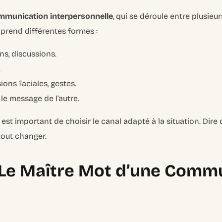
mmunication interpersonnelle
, qui se déroule entre plusie
e prend différentes formes :
ns, discussions.
.
ions faciales, gestes.
le message de l’autre.
il est important de choisir le canal adapté à la situation. D
tout changer.
: Le Maître Mot d’une Comm