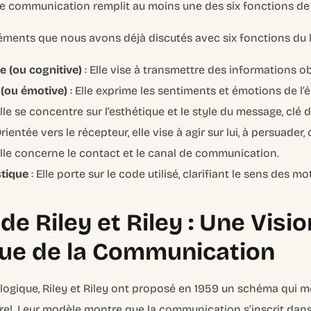
e communication remplit au moins une des six fonctions de
éments que nous avons déjà discutés avec six fonctions du 
e (ou cognitive)
: Elle vise à transmettre des informations ob
 (ou émotive)
: Elle exprime les sentiments et émotions de l’
Elle se concentre sur l’esthétique et le style du message, clé da
Orientée vers le récepteur, elle vise à agir sur lui, à persuader
Elle concerne le contact et le canal de communication.
stique
: Elle porte sur le code utilisé, clarifiant le sens des mo
e Riley et Riley : Une Visio
que de la Communication
logique, Riley et Riley ont proposé en 1959 un schéma qui me
urel. Leur modèle montre que la communication s’inscrit dans