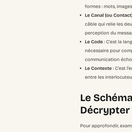
formes : mots, images,
Le Canal (ou Contact
câble qui relie les d
perception du messa
Le Code
: C’est la l
nécessaire pour compr
communication écho
Le Contexte
: C’est l
entre les interlocute
Le Schéma
Décrypter 
Pour approfondir, exami