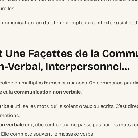
relles.
mmunication, on doit tenir compte du contexte social et d
et Une Façettes de la Commu
n-Verbal, Interpersonnel…
cline en multiples formes et nuances. On commence par dis
e
et la
communication non verbale
.
erbale
utilise les mots, qu’ils soient oraux ou écrits. C’est dir
rmations.
on verbale
englobe tout ce qui ne passe pas par les mots : e
x. Elle complète souvent le message verbal.