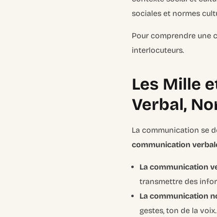
sociales et normes cultu
Pour comprendre une co
interlocuteurs.
Les Mille 
Verbal, No
La communication se dé
communication verbal
La communication v
transmettre des info
La communication n
gestes, ton de la voi