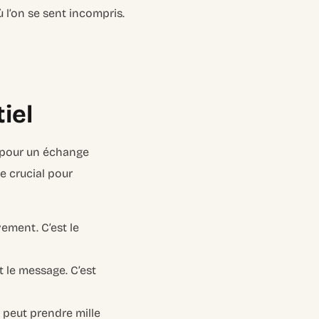
 l’on se sent incompris.
iel
 pour un échange
e crucial pour
vement. C’est le
it le message. C’est
 peut prendre mille