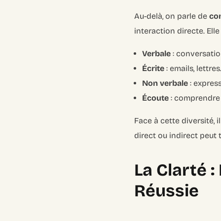
Au-delà, on parle de
co
interaction directe. Ell
Verbale
: conversatio
Écrite
: emails, lettres
Non verbale
: express
Écoute
: comprendre 
Face à cette diversité, 
direct ou indirect peut 
La Clarté 
Réussie