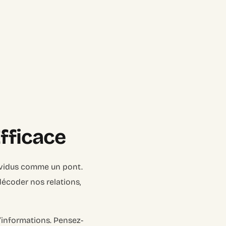
Efficace
dividus comme un pont.
écoder nos relations,
’informations. Pensez-