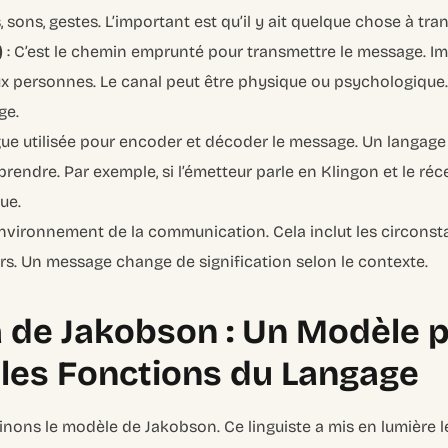
 sons, gestes. L’important est qu’il y ait quelque chose à tra
)
: C’est le chemin emprunté pour transmettre le message. 
eux personnes. Le canal peut être physique ou psychologique. 
ge.
angue utilisée pour encoder et décoder le message. Un langa
endre. Par exemple, si l’émetteur parle en Klingon et le réce
ue.
’environnement de la communication. Cela inclut les circonsta
urs. Un message change de signification selon le contexte.
 de Jakobson : Un Modèle 
les Fonctions du Langage
nons le modèle de Jakobson. Ce linguiste a mis en lumière l