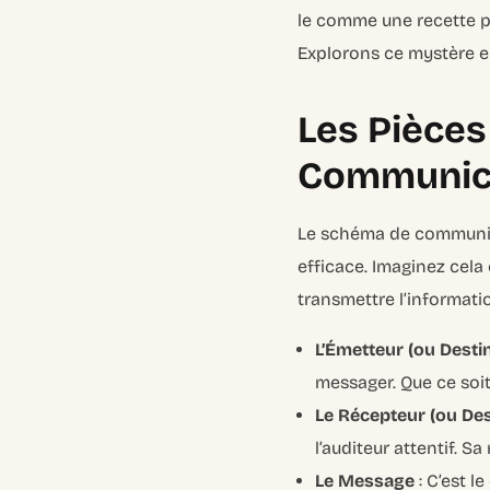
le comme une recette po
Explorons ce mystère 
Les Pièce
Communicat
Le schéma de communic
efficace. Imaginez cel
transmettre l’informati
L’Émetteur (ou Desti
messager. Que ce soit 
Le Récepteur (ou Des
l’auditeur attentif. Sa
Le Message
: C’est l