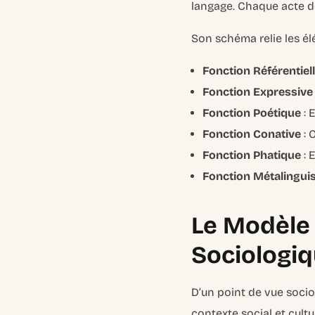
langage. Chaque acte d
Son schéma relie les él
Fonction Référentiell
Fonction Expressive
Fonction Poétique
: 
Fonction Conative
: 
Fonction Phatique
: 
Fonction Métalingui
Le Modèle d
Sociologi
D’un point de vue socio
contexte social et cult