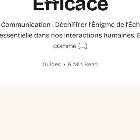
Efficace
Communication : Déchiffrer l’Énigme de l’Éc
sentielle dans nos interactions humaines. Ell
comme […]
Guides
6 Min Read