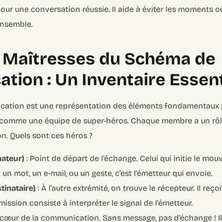
ur une conversation réussie. Il aide à éviter les moments où
ensemble.
s Maîtresses du Schéma de
ion : Un Inventaire Essent
ation est une représentation des éléments fondamentaux
a comme une équipe de super-héros. Chaque membre a un rôl
on. Quels sont ces héros ?
nateur)
: Point de départ de l’échange. Celui qui initie le mou
un mot, un e-mail, ou un geste, c’est l’émetteur qui envoie.
tinataire)
: À l’autre extrémité, on trouve le récepteur. Il reço
 mission consiste à interpréter le signal de l’émetteur.
e cœur de la communication. Sans message, pas d’échange ! Il