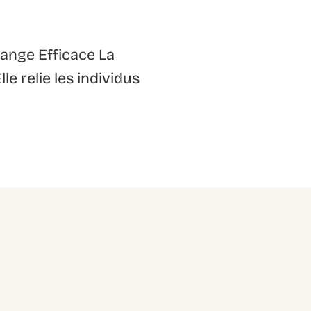
hange Efficace La
e relie les individus