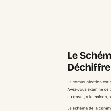
Le Schém
Déchiffre
La communication est es
Avez-vous examiné ce p
au travail, à la maison
Le
schéma de la comm