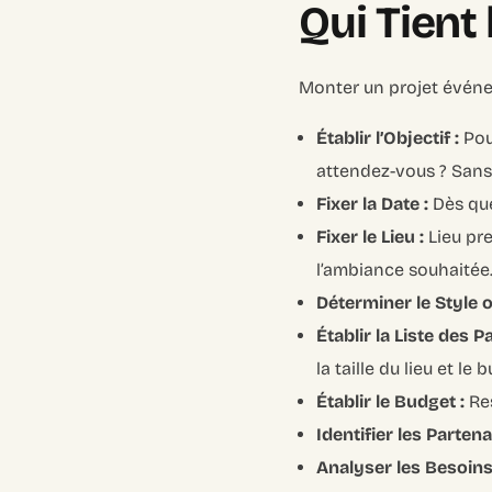
Qui Tient 
Monter un projet événem
Établir l’Objectif :
Pou
attendez-vous ? Sans 
Fixer la Date :
Dès que
Fixer le Lieu :
Lieu pre
l’ambiance souhaitée
Déterminer le Style 
Établir la Liste des P
la taille du lieu et le 
Établir le Budget :
Res
Identifier les Partena
Analyser les Besoins 