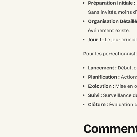
Préparation Initiale :
Sans invités, moins 
Organisation Détaillé
événement existe.
Jour J :
Le jour crucial
Pour les perfectionnist
Lancement :
Début, ob
Planification :
Actions
Exécution :
Mise en œ
Suivi :
Surveillance d
Clôture :
Évaluation d
Comment 