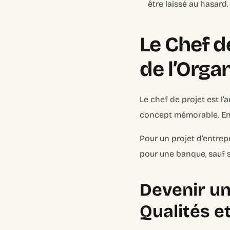
être laissé au hasard.
Le Chef d
de l’Orga
Le chef de projet est l’
concept mémorable. Ensui
Pour un projet d’entrepr
pour une banque, sauf si
Devenir un
Qualités e