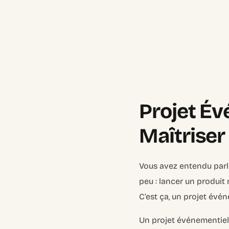
Projet Év
Maîtriser 
Vous avez entendu parle
peu : lancer un produi
C’est ça, un projet évén
Un projet événementiel,