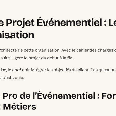
e Projet Événementiel : 
nisation
architecte de cette organisation. Avec le cahier des charges dé
te, il gère le projet du début à la fin.
ise, le chef doit intégrer les objectifs du client. Pas questio
 c’est voulu.
 Pro de l’Événementiel : Fo
t Métiers