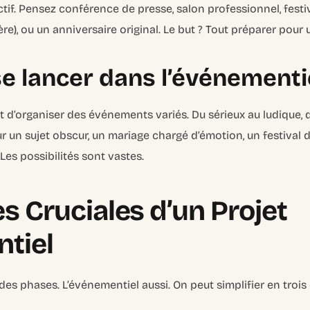
ctif. Pensez conférence de presse, salon professionnel, fest
ère), ou un anniversaire original. Le but ? Tout préparer pour
e lancer dans l’événementie
art d’organiser des événements variés. Du sérieux au ludique, du
 un sujet obscur, un mariage chargé d’émotion, un festival
Les possibilités sont vastes.
s Cruciales d’un Projet
tiel
 des phases. L’événementiel aussi. On peut simplifier en trois 