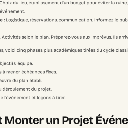
Choix du lieu, établissement d’un budget pour éviter la ruine,
d’événement.
e :
Logistique, réservations, communication. Informez le pub
. Activités selon le plan. Préparez-vous aux imprévus. Ils arri
es, voici cinq phases plus académiques tirées du cycle classi
jectifs, équipe.
 à mener, échéances fixes.
uvre du plan établi.
u déroulement du projet.
e l’événement et leçons à tirer.
Monter un Projet Événe