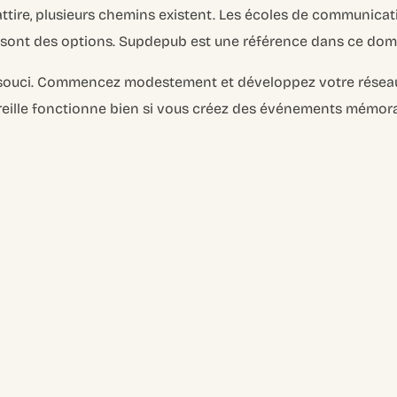
attire, plusieurs chemins existent. Les écoles de communica
sont des options. Supdepub est une référence dans ce dom
 souci. Commencez modestement et développez votre résea
eille fonctionne bien si vous créez des événements mémora