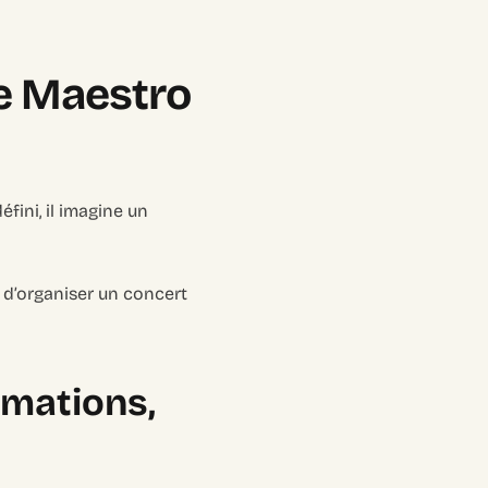
Le Maestro
fini, il imagine un
n d’organiser un concert
rmations,