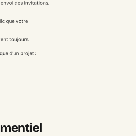
 envoi des invitations.
lic que votre
vent toujours.
que d’un projet :
mentiel