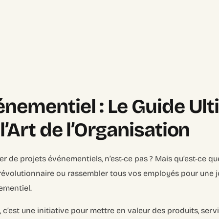
énementiel : Le Guide Ul
l’Art de l’Organisation
r de projets événementiels, n’est-ce pas ? Mais qu’est-ce qu
t révolutionnaire ou rassembler tous vos employés pour une
ementiel.
 c’est une initiative pour mettre en valeur des produits, ser