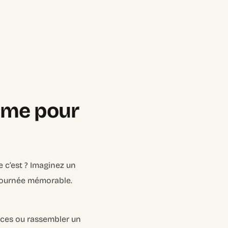
time pour
e c’est ? Imaginez un
 journée mémorable.
vices ou rassembler un