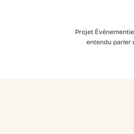
Projet Événementiel 
entendu parler d