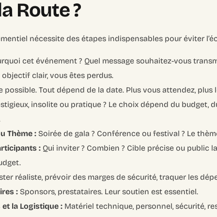
la Route ?
entiel nécessite des étapes indispensables pour éviter l’é
rquoi cet événement ? Quel message souhaitez-vous transme
objectif clair, vous êtes perdus.
 possible. Tout dépend de la date. Plus vous attendez, plus 
stigieux, insolite ou pratique ? Le choix dépend du budget, d
.
ou Thème :
Soirée de gala ? Conférence ou festival ? Le thèm
articipants :
Qui inviter ? Combien ? Cible précise ou public la
budget.
ter réaliste, prévoir des marges de sécurité, traquer les dép
ires :
Sponsors, prestataires. Leur soutien est essentiel.
et la Logistique :
Matériel technique, personnel, sécurité, re