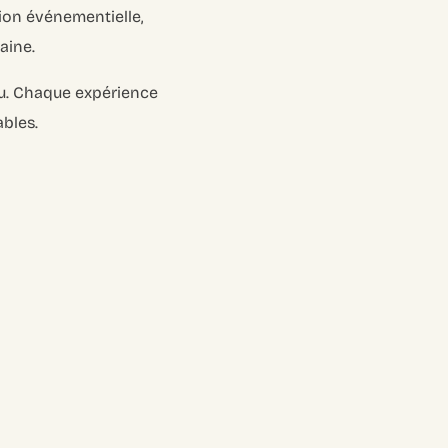
tion événementielle,
aine.
u. Chaque expérience
bles.