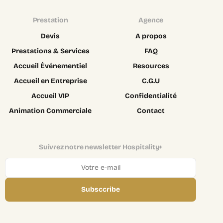
Prestation
Agence
Devis
A propos
Prestations & Services
FAQ
Accueil Événementiel
Resources
Accueil en Entreprise
C.G.U
Accueil VIP
Confidentialité
Animation Commerciale
Contact
Suivrez notre newsletter Hospitality+
Subsccribe