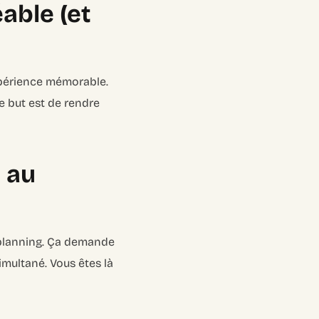
able (et
expérience mémorable.
Le but est de rendre
n au
e planning. Ça demande
multané. Vous êtes là