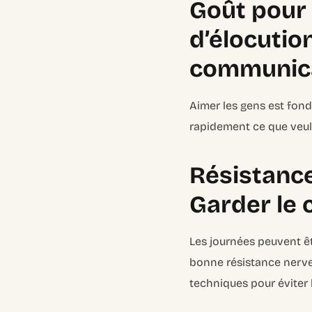
Goût pour 
d’élocutio
communic
Aimer les gens est fonda
rapidement ce que veule
Résistance
Garder le 
Les journées peuvent êt
bonne résistance nerveu
techniques pour éviter 