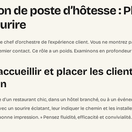
on de poste d’hôtesse : P
urire
 le chef d’orchestre de l’expérience client. Vous ne montrez 
emier contact. Ce rôle a un poids. Examinons en profondeur 
accueillir et placer les client
on
e d’un restaurant chic, dans un hôtel branché, ou à un événe
avec un sourire éclatant, leur indiquer le chemin et les install
bonne impression. » Pensez fluidité, efficacité et convivialité