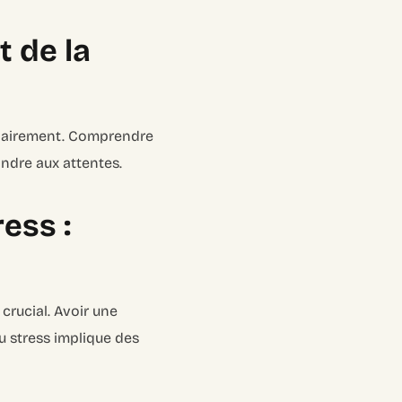
t de la
r clairement. Comprendre
ondre aux attentes.
ess :
crucial. Avoir une
u stress implique des