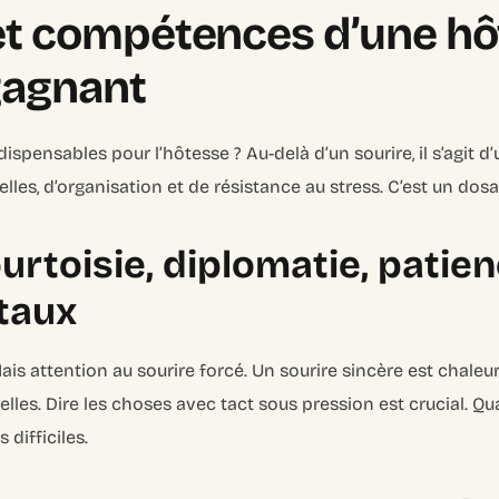
et compétences d’une hôt
gagnant
dispensables pour l’hôtesse ? Au-delà d’un sourire, il s’agit 
les, d’organisation et de résistance au stress. C’est un dosa
urtoisie, diplomatie, patien
taux
Mais attention au sourire forcé. Un sourire sincère est chaleur
lles. Dire les choses avec tact sous pression est crucial. Qua
 difficiles.