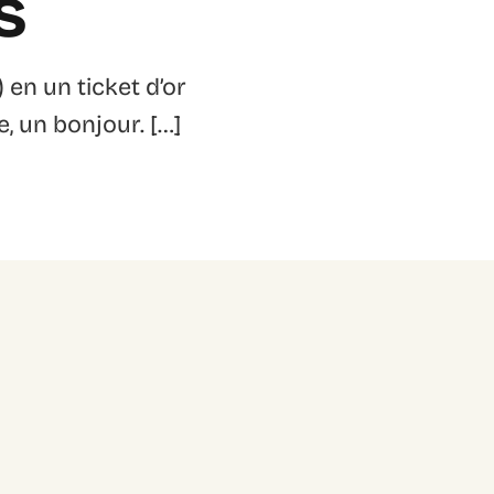
s
 en un ticket d’or
, un bonjour. […]