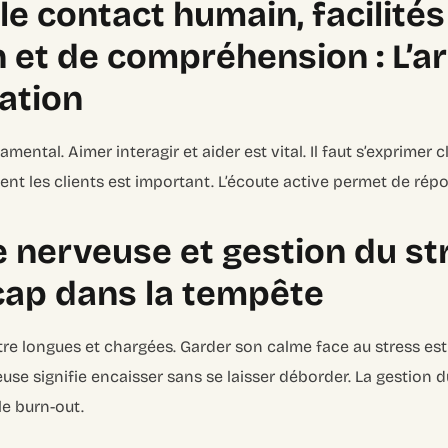
le contact humain, facilités
n et de compréhension : L’ar
ation
mental. Aimer interagir et aider est vital. Il faut s’exprime
nt les clients est important. L’écoute active permet de rép
 nerveuse et gestion du str
cap dans la tempête
re longues et chargées. Garder son calme face au stress est 
se signifie encaisser sans se laisser déborder. La gestion d
le burn-out.