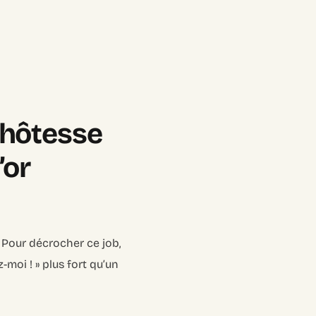
’hôtesse
’or
 Pour décrocher ce job,
z-moi ! » plus fort qu’un