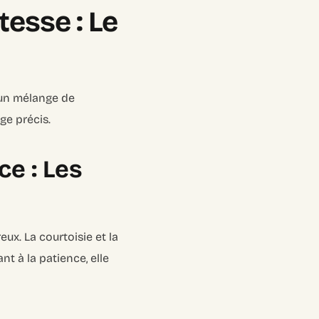
esse : Le
d’un mélange de
ge précis.
ce : Les
eux. La courtoisie et la
nt à la patience, elle