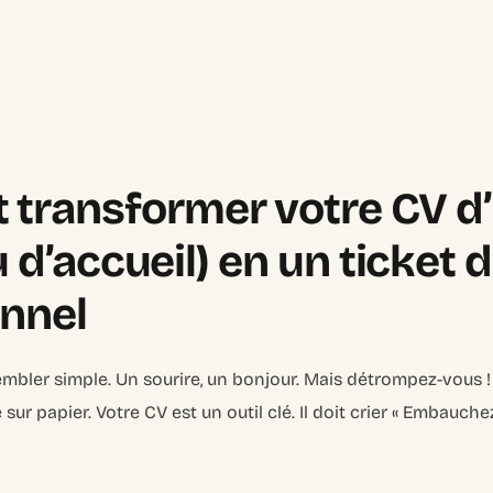
transformer votre CV d
ou d’accueil) en un ticket d
onnel
mbler simple. Un sourire, un bonjour. Mais détrompez-vous !
e sur papier. Votre CV est un outil clé. Il doit crier « Embauche