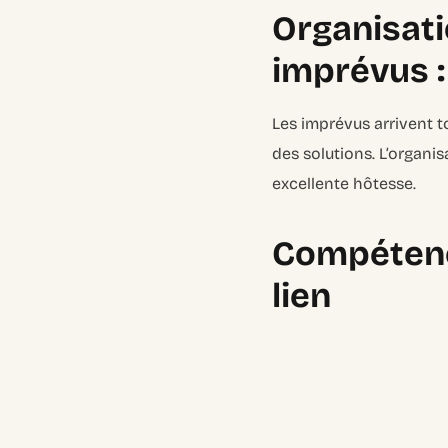
Organisati
imprévus :
Les imprévus arrivent to
des solutions. L’organis
excellente hôtesse.
Compétence
lien