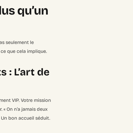
lus qu’un
pas seulement le
ce que cela implique.
s : L’art de
ment VIP. Votre mission
er. « On n’a jamais deux
. Un bon accueil séduit.