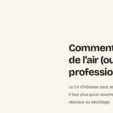
Comment 
de l’air (
professi
Le CV d’hôtesse peut se
il faut plus qu’un sourir
réacteur au décollage.