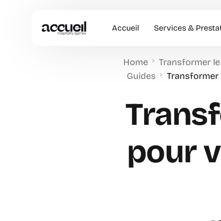
Accueil
Services & Presta
Home
Transformer le
Hôtesses d’accuei
Guides
Transformer 
Accueil en Entrep
Transf
Animation Comme
Accueil VIP
pour v