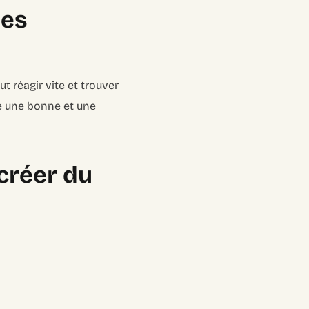
les
ut réagir vite et trouver
tre une bonne et une
 créer du