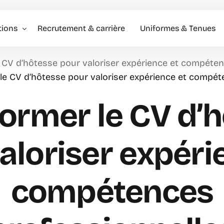
tions
Recrutement & carrière
Uniformes & Tenues
 CV d’hôtesse pour valoriser expérience et compéten
l événementiel & Hôtes
le CV d’hôtesse pour valoriser expérience et compét
rise
ormer le CV d’
rciale
aloriser expéri
compétences