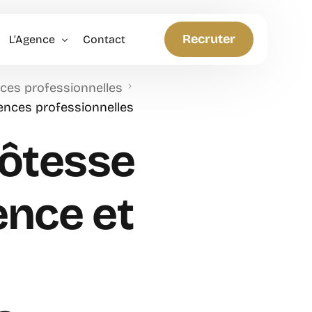
Recruter
L’Agence
Contact
ces professionnelles
Politique RH
ences professionnelles
Anticiper et Innover
hôtesse
ence et