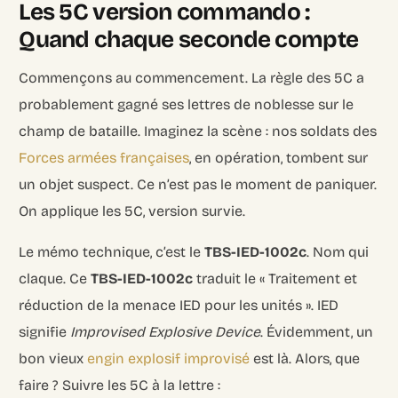
Les 5C version commando :
Quand chaque seconde compte
Commençons au commencement. La règle des 5C a
probablement gagné ses lettres de noblesse sur le
champ de bataille. Imaginez la scène : nos soldats des
Forces armées françaises
, en opération, tombent sur
un objet suspect. Ce n’est pas le moment de paniquer.
On applique les 5C, version survie.
Le mémo technique, c’est le
TBS-IED-1002c
. Nom qui
claque. Ce
TBS-IED-1002c
traduit le « Traitement et
réduction de la menace IED pour les unités ». IED
signifie
Improvised Explosive Device
. Évidemment, un
bon vieux
engin explosif improvisé
est là. Alors, que
faire ? Suivre les 5C à la lettre :