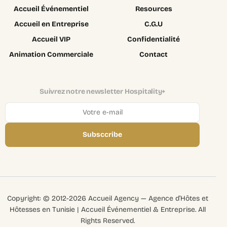
Accueil Événementiel
Resources
Accueil en Entreprise
C.G.U
Accueil VIP
Confidentialité
Animation Commerciale
Contact
Suivrez notre newsletter Hospitality+
Subsccribe
Login
Copyright: © 2012-2026 Accueil Agency — Agence d’Hôtes et
Recruter
Hôtesses en Tunisie | Accueil Événementiel & Entreprise. All
Rights Reserved.