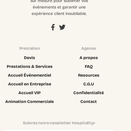
sur mesure pour sublimer vos
événements et garantir une
expérience client inoubliable.
Prestation
Agence
Devis
A propos
Prestations & Services
FAQ
Accueil Événementiel
Resources
Accueil en Entreprise
C.G.U
Accueil VIP
Confidentialité
Animation Commerciale
Contact
Suivrez notre newsletter Hospitality+