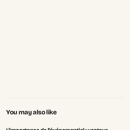
Login
Recruter
You may also like