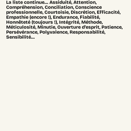
La liste continue… Assiduité, Attention,
Compréhension, Conciliation, Conscience
professionnelle, Courtoisie, Discrétion, Efficacité,
Empathie (encore !), Endurance, Fiabilité,
Honnêteté (toujours !), Intégrité, Méthode,
Méticulosité, Minutie, Ouverture d’esprit, Patience,
Persévérance, Polyvalence, Responsabilité,
Sensibilité…