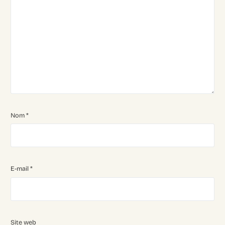
Nom
*
Login
E-mail
*
Recruter
Site web