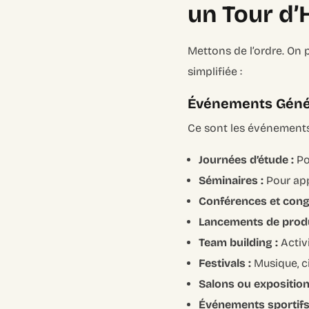
un Tour d’
Mettons de l’ordre. On p
simplifiée :
Événements Génér
Ce sont les événements 
Journées d’étude :
Po
Séminaires :
Pour app
Conférences et cong
Lancements de produ
Team building :
Activi
Festivals :
Musique, ci
Salons ou exposition
Événements sportifs