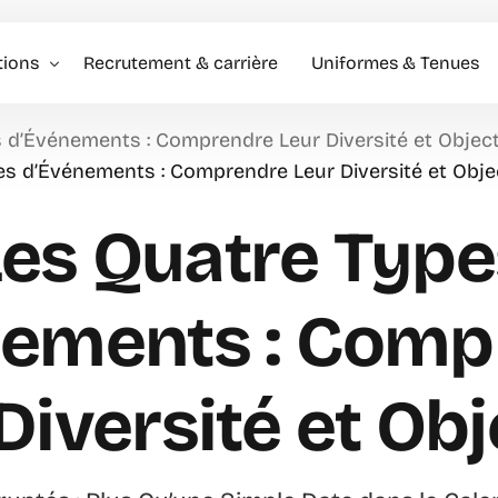
tions
Recrutement & carrière
Uniformes & Tenues
 d’Événements : Comprendre Leur Diversité et Object
l événementiel & Hôtes
s d’Événements : Comprendre Leur Diversité et Obje
rise
Les Quatre Type
rciale
nements : Comp
Diversité et Obj