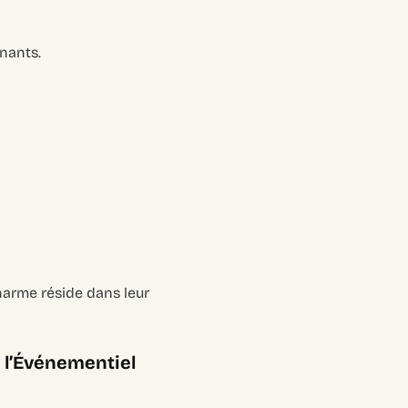
nants.
harme réside dans leur
e l’Événementiel