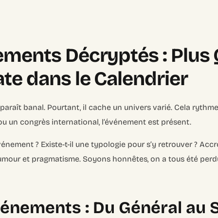
ments Décryptés : Plus
te dans le Calendrier
raît banal. Pourtant, il cache un univers varié. Cela rythme
ou un congrès international, l’événement est présent.
événement ? Existe-t-il une typologie pour s’y retrouver ? Acc
 humour et pragmatisme. Soyons honnêtes, on a tous été perdu
énements : Du Général au S