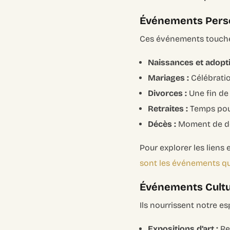
Événements Perso
Ces événements touchen
Naissances et adopti
Mariages :
Célébratio
Divorces :
Une fin de 
Retraites :
Temps pour 
Décès :
Moment de deu
Pour explorer les liens
sont les événements qu
Événements Cultur
Ils nourrissent notre es
Expositions d’art :
Ren