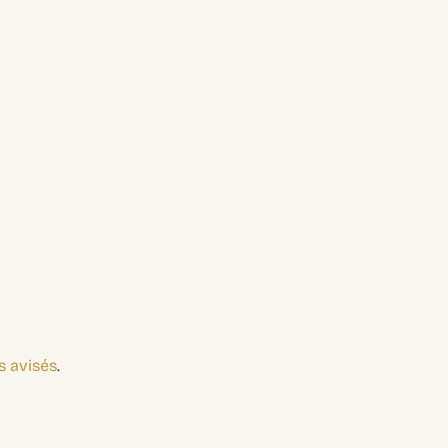
s avisés
.