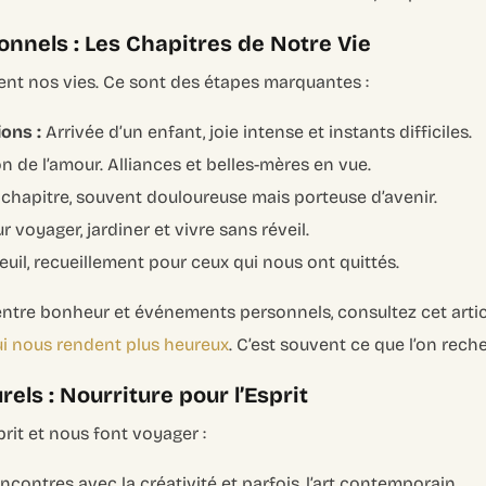
nnels : Les Chapitres de Notre Vie
t nos vies. Ce sont des étapes marquantes :
ons :
Arrivée d’un enfant, joie intense et instants difficiles.
n de l’amour. Alliances et belles-mères en vue.
chapitre, souvent douloureuse mais porteuse d’avenir.
voyager, jardiner et vivre sans réveil.
il, recueillement pour ceux qui nous ont quittés.
 entre bonheur et événements personnels, consultez cet artic
i nous rendent plus heureux
. C’est souvent ce que l’on rech
els : Nourriture pour l’Esprit
prit et nous font voyager :
contres avec la créativité et parfois, l’art contemporain.