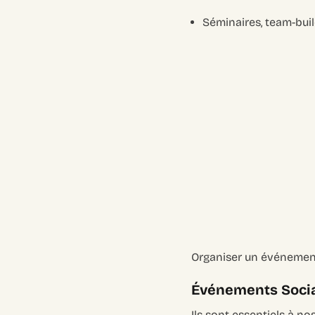
Séminaires, team-buil
Organiser un événement 
Événements Sociau
Ils sont essentiels à nos