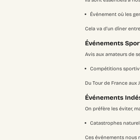
Événement où les gens
Cela va d’un dîner entr
Événements Sporti
Avis aux amateurs de se
Compétitions sportiv
Du Tour de France aux 
Événements Indési
On préfère les éviter, mai
Catastrophes naturel
Ces événements nous ra