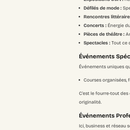
Défilés de mode :
Spe
Rencontres littéraire
Concerts :
Énergie du
Pièces de théâtre :
Ar
Spectacles :
Tout ce q
Événements Spécia
Événements uniques qui
Courses organisées, fe
C’est le fourre-tout de
originalité.
Événements Profes
Ici, business et réseau