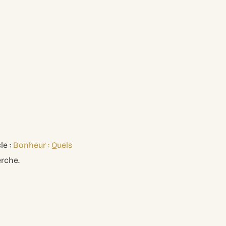
le :
Bonheur : Quels
erche.