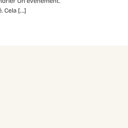
endrier Un événement.
. Cela […]