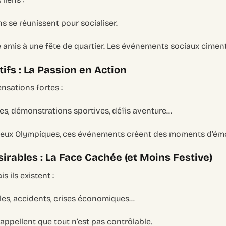
 se réunissent pour socialiser.
e amis à une fête de quartier. Les événements sociaux ciment
fs : La Passion en Action
nsations fortes :
es, démonstrations sportives, défis aventure…
Jeux Olympiques, ces événements créent des moments d’émot
rables : La Face Cachée (et Moins Festive)
s ils existent :
les, accidents, crises économiques…
ppellent que tout n’est pas contrôlable.