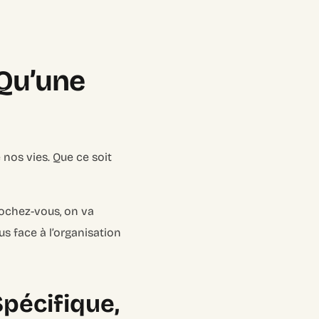
 Qu’une
 nos vies. Que ce soit
rochez-vous, on va
s face à l’organisation
pécifique,