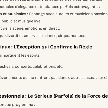
ctacles d’élégance et tendances parfois extravagantes.
s et musicales :
Échange avec auteurs et musiciens passion
 public et musique live.
t de la scène, émotions en direct.
ui divertit et émerveille : danse, cirque, humour.
ux : L’Exception qui Confirme la Règle
 marquent les esprits :
stivals, concerts, célébrations, etc.
s événements qui ne rentrent pas dans d’autres cases. Leur c
sionnels : Le Sérieux (Parfois) de la Force d
 sont au programme :