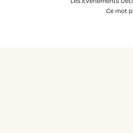
Les Événements Décry
Ce mot pa