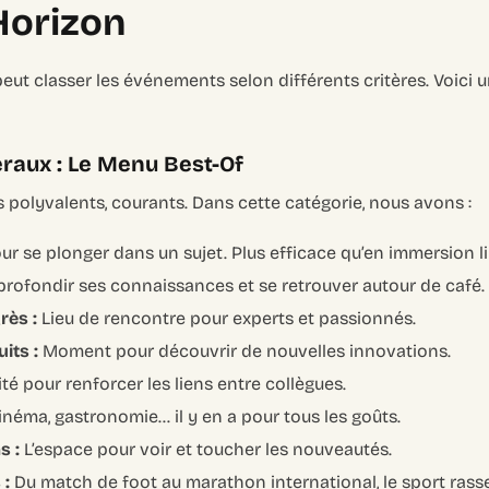
Horizon
eut classer les événements selon différents critères. Voici u
aux : Le Menu Best-Of
polyvalents, courants. Dans cette catégorie, nous avons :
ur se plonger dans un sujet. Plus efficace qu’en immersion li
rofondir ses connaissances et se retrouver autour de café.
rès :
Lieu de rencontre pour experts et passionnés.
its :
Moment pour découvrir de nouvelles innovations.
té pour renforcer les liens entre collègues.
néma, gastronomie… il y en a pour tous les goûts.
s :
L’espace pour voir et toucher les nouveautés.
 :
Du match de foot au marathon international, le sport rass