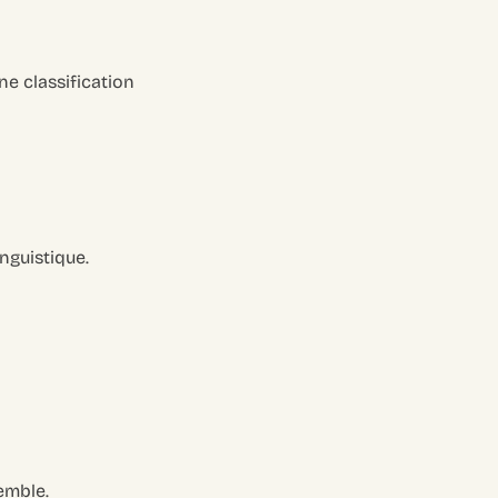
ne classification
nguistique.
emble.