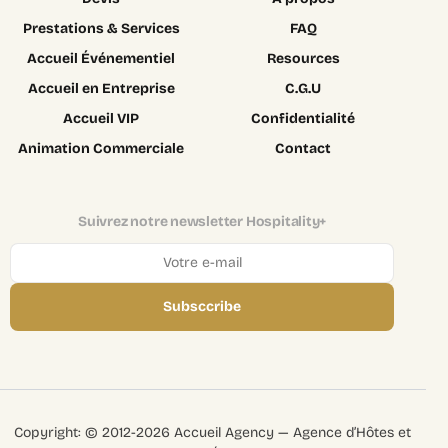
Prestations & Services
FAQ
Accueil Événementiel
Resources
Accueil en Entreprise
C.G.U
Accueil VIP
Confidentialité
Animation Commerciale
Contact
Suivrez notre newsletter Hospitality+
Subsccribe
Login
Copyright: © 2012-2026 Accueil Agency — Agence d’Hôtes et