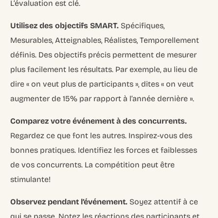
L’évaluation est clé.
Utilisez des objectifs SMART.
Spécifiques,
Mesurables, Atteignables, Réalistes, Temporellement
définis. Des objectifs précis permettent de mesurer
plus facilement les résultats. Par exemple, au lieu de
dire « on veut plus de participants », dites « on veut
augmenter de 15% par rapport à l’année dernière ».
Comparez votre événement à des concurrents.
Regardez ce que font les autres. Inspirez-vous des
bonnes pratiques. Identifiez les forces et faiblesses
de vos concurrents. La compétition peut être
stimulante!
Observez pendant l’événement.
Soyez attentif à ce
qui se passe. Notez les réactions des participants et