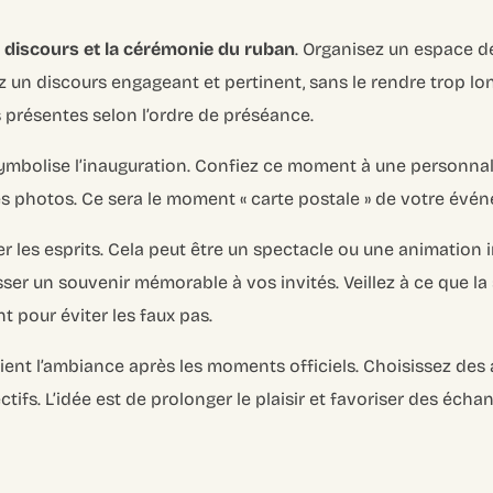
e
discours et la cérémonie du ruban
. Organisez un espace d
 un discours engageant et pertinent, sans le rendre trop lon
s présentes selon l’ordre de préséance.
mbolise l’inauguration. Confiez ce moment à une personnal
s photos. Ce sera le moment « carte postale » de votre évé
r les esprits. Cela peut être un spectacle ou une animation 
isser un souvenir mémorable à vos invités. Veillez à ce que l
 pour éviter les faux pas.
ent l’ambiance après les moments officiels. Choisissez des 
ctifs. L’idée est de prolonger le plaisir et favoriser des éch