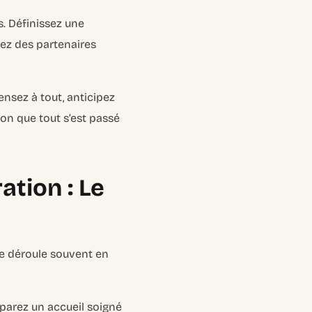
s. Définissez une
fiez des partenaires
ensez à tout, anticipez
on que tout s’est passé
tion : Le
 se déroule souvent en
parez un accueil soigné