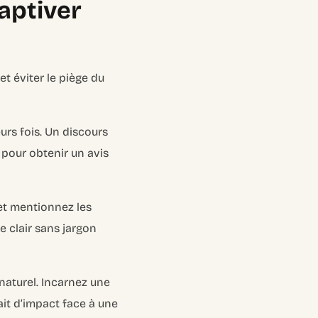
Captiver
et éviter le piège du
eurs fois. Un discours
 pour obtenir un avis
 et mentionnez les
e clair sans jargon
naturel. Incarnez une
it d’impact face à une