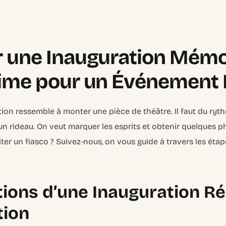
 une Inauguration Mémor
time pour un Événement 
ion ressemble à monter une pièce de théâtre. Il faut du ryt
un rideau. On veut marquer les esprits et obtenir quelques ph
er un fiasco ? Suivez-nous, on vous guide à travers les ét
ions d’une Inauguration Ré
tion