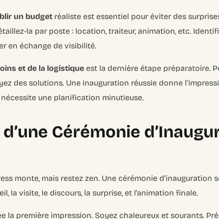
blir un budget
réaliste est essentiel pour éviter des surprise
aillez-la par poste : location, traiteur, animation, etc. Identi
r en échange de visibilité.
ins et de la logistique
est la dernière étape préparatoire. P
yez des solutions. Une inauguration réussie donne l’impressi
nécessite une planification minutieuse.
 d’une Cérémonie d’Inaugura
e stress monte, mais restez zen. Une cérémonie d’inauguration
il, la visite, le discours, la surprise, et l’animation finale.
e la première impression. Soyez chaleureux et sourants. Pré