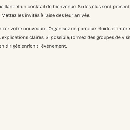
illant et un cocktail de bienvenue. Si des élus sont présents
 Mettez les invités à l’aise dès leur arrivée.
rer votre nouveauté. Organisez un parcours fluide et intér
 explications claires. Si possible, formez des groupes de visit
en dirigée enrichit l’événement.