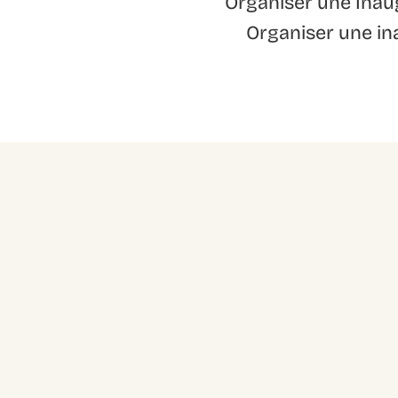
Organiser une Inau
Organiser une ina