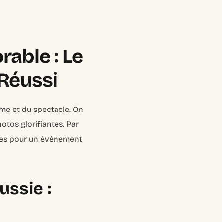
able : Le
Réussi
hme et du spectacle. On
otos glorifiantes. Par
apes pour un événement
ussie :