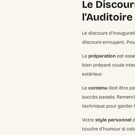
Le Discour
l’Auditoire
Le discours d’inaugurati
discours ennuyant. Pour
La
préparation
est esse
bien préparé coule mieu
extérieur.
Le
contenu
doit être pe
succès passés. Remercie
technique pour garder l’
Votre
style personnel
d
touche d’humour si cel