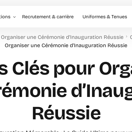
tions
Recrutement & carrière
Uniformes & Tenues
 Organiser une Cérémonie d’Inauguration Réussie
l événementiel & Hôtes
Organiser une Cérémonie d’Inauguration Réussie
rise
s Clés pour Org
rciale
rémonie d’Inaug
Réussie