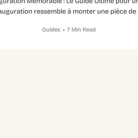
guration Mémorable : Le Guide Ultime pour 
uguration ressemble à monter une pièce de th
Guides
7 Min Read