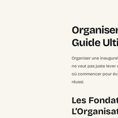
Organiser
Guide Ul
Organiser une inaugurat
ne veut pas juste lever 
où commencer pour évit
réussi.
Les Fondat
L’Organisa