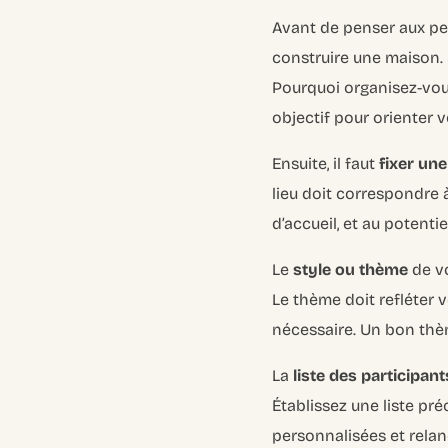
Avant de penser aux pet
construire une maison. 
Pourquoi organisez-vous
objectif pour orienter v
Ensuite, il faut
fixer une
lieu doit correspondre à
d’accueil, et au potenti
Le
style ou thème
de vo
Le thème doit refléter v
nécessaire. Un bon th
La
liste des participant
Établissez une liste pré
personnalisées et relan