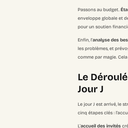
Passons au budget.
Éta
enveloppe globale et dét
pour un soutien financie
Enfin, l’
analyse des beso
les problèmes, et prévo
comme par magie. Cela 
Le Déroulé
Jour J
Le jour J est arrivé, l
cinq étapes clés : l’accue
L’
accueil des invités
cré