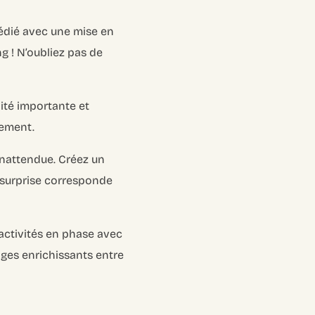
édié avec une mise en
g ! N’oubliez pas de
ité importante et
nement.
inattendue. Créez un
a surprise corresponde
activités en phase avec
anges enrichissants entre