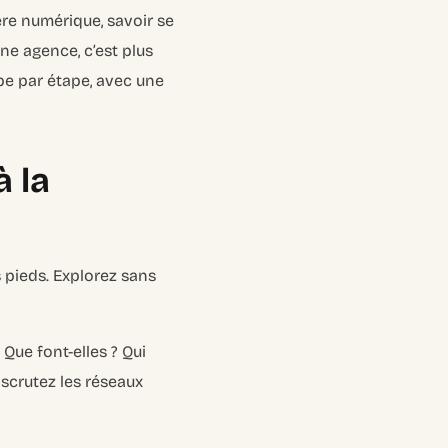
ère numérique, savoir se
une agence, c’est plus
e par étape, avec une
 la
 pieds. Explorez sans
Que font-elles ? Qui
, scrutez les réseaux