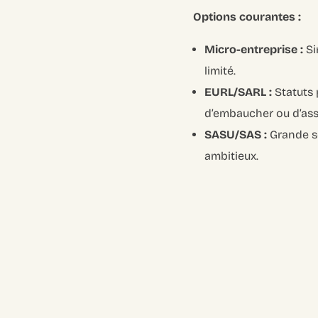
Options courantes :
Micro-entreprise :
Si
limité.
EURL/SARL :
Statuts 
d’embaucher ou d’ass
SASU/SAS :
Grande so
ambitieux.