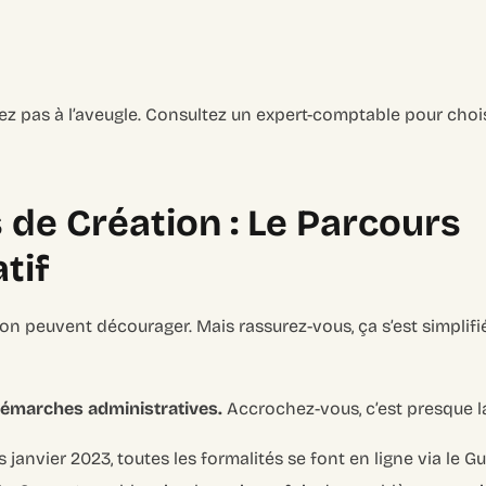
ez pas à l’aveugle. Consultez un expert-comptable pour choisi
 de Création : Le Parcours
tif
ion peuvent décourager. Mais rassurez-vous, ça s’est simpli
 démarches administratives.
Accrochez-vous, c’est presque la
 janvier 2023, toutes les formalités se font en ligne via le Gu