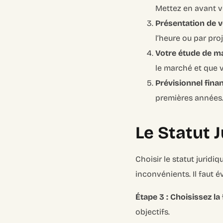
Mettez en avant v
Présentation de v
l’heure ou par pr
Votre étude de ma
le marché et que 
Prévisionnel finan
premières années. 
Le Statut 
Choisir le statut jurid
inconvénients. Il faut é
Étape 3 : Choisissez la
objectifs.