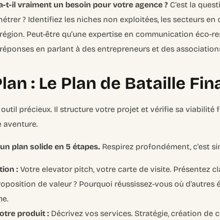
a-t-il vraiment un besoin pour votre agence ?
C’est la quest
étrer ? Identifiez les niches non exploitées, les secteurs en
 région. Peut-être qu’une expertise en communication éco-r
s réponses en parlant à des entrepreneurs et des association
an : Le Plan de Bataille Fin
util précieux. Il structure votre projet et vérifie sa viabilité f
e aventure.
’un plan solide en 5 étapes.
Respirez profondément, c’est si
ion :
Votre elevator pitch, votre carte de visite. Présentez c
proposition de valeur ? Pourquoi réussissez-vous où d’autres
me.
otre produit :
Décrivez vos services. Stratégie, création de 