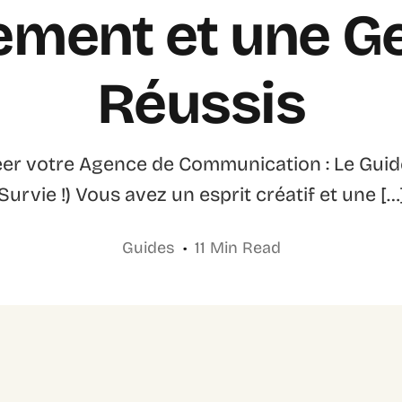
ment et une G
Réussis
réer votre Agence de Communication : Le Gui
Survie !) Vous avez un esprit créatif et une […
Guides
11 Min Read