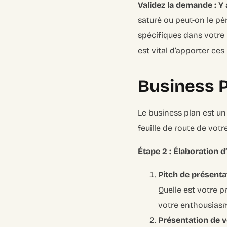
Validez la demande : Y 
saturé ou peut-on le pén
spécifiques dans votre
est vital d’apporter ce
Business Pl
Le business plan est un o
feuille de route de votr
Étape 2 : Élaboration d
Pitch de présentat
Quelle est votre 
votre enthousias
Présentation de v