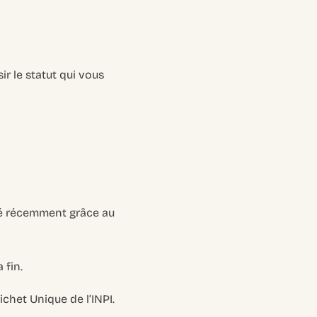
r le statut qui vous
fié récemment grâce au
 fin.
ichet Unique de l’INPI.