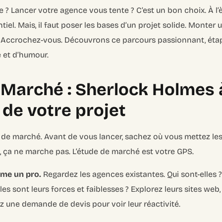
? Lancer votre agence vous tente ? C’est un bon choix. À l’
tiel. Mais, il faut poser les bases d’un projet solide. Monter 
 Accrochez-vous. Découvrons ce parcours passionnant, étap
 et d’humour.
 Marché : Sherlock Holmes à
de votre projet
e de marché. Avant de vous lancer, sachez où vous mettez les
, ça ne marche pas. L’étude de marché est votre GPS.
mme un pro.
Regardez les agences existantes. Qui sont-elles ? 
lles sont leurs forces et faiblesses ? Explorez leurs sites web
 une demande de devis pour voir leur réactivité.