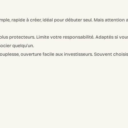
mple, rapide à créer, idéal pour débuter seul. Mais attention a
plus protecteurs. Limite votre responsabilité. Adaptés si vo
ocier quelqu’un.
uplesse, ouverture facile aux investisseurs. Souvent choisis