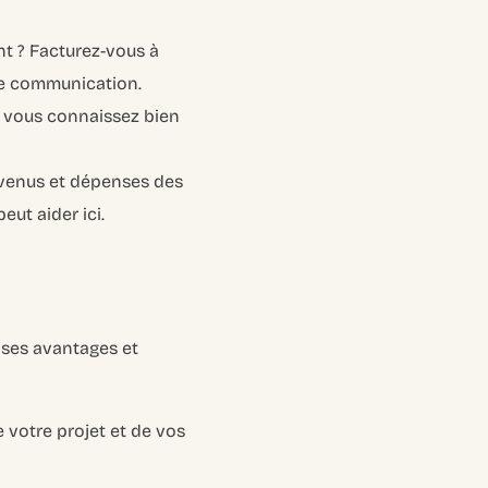
t ? Facturez-vous à
de communication.
 vous connaissez bien
revenus et dépenses des
eut aider ici.
p
 ses avantages et
 votre projet et de vos