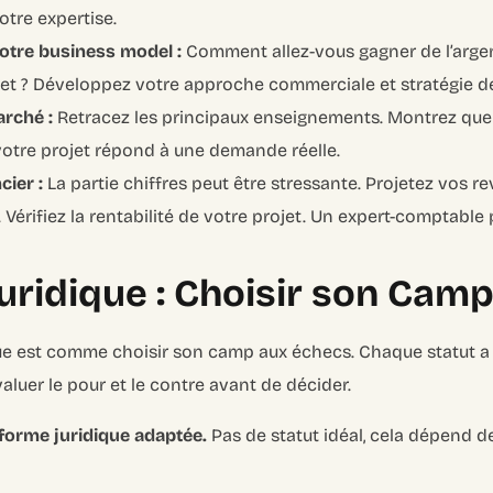
otre expertise.
otre business model :
Comment allez-vous gagner de l’argen
ojet ? Développez votre approche commerciale et stratégie 
rché :
Retracez les principaux enseignements. Montrez que
votre projet répond à une demande réelle.
cier :
La partie chiffres peut être stressante. Projetez vos 
Vérifiez la rentabilité de votre projet. Un expert-comptable p
Juridique : Choisir son Cam
ique est comme choisir son camp aux échecs. Chaque statut a
valuer le pour et le contre avant de décider.
 forme juridique adaptée.
Pas de statut idéal, cela dépend de