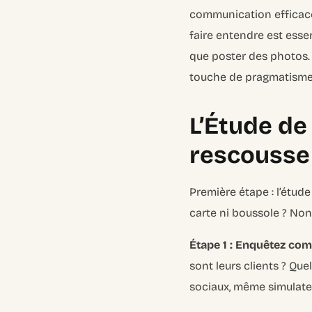
communication efficace 
faire entendre est essen
que poster des photos.
touche de pragmatisme
L’Étude de
rescousse 
Première étape : l’étud
carte ni boussole ? Non
Étape 1 : Enquêtez co
sont leurs clients ? Que
sociaux, même simulatez