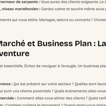
charmeur de serpents :
Vous aurez des clients exigeants. Le t
, niveau marathonien :
Gardez calme et sourire même sous 
ments qui vous attire. Mariages, salons ou concerts ? Chois
arché et Business Plan : L
Aventure
essentielle. Évitez de naviguer à l’aveugle. Un business plan
rence :
Qui est présent sur votre secteur ? Quelles sont leurs
i sont vos clients potentiels ? Quels événements allez-vous
erciale :
Comment allez-vous attirer des clients ? Quels tarif
s :
Combien coûtera le lancement ? Quand serez-vous renta