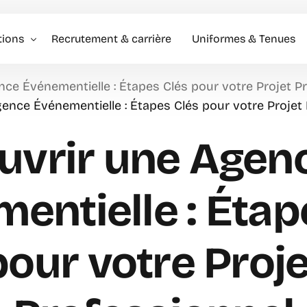
tions
Recrutement & carrière
Uniformes & Tenues
nce Événementielle : Étapes Clés pour votre Projet P
l événementiel & Hôtes
ence Événementielle : Étapes Clés pour votre Projet
rise
uvrir une Agen
rciale
entielle : Étap
pour votre Proje