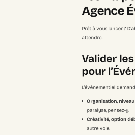
Agence É
Prêt à vous lancer ? D’a
attendre.
Valider le
pour l’Évé
L’événementiel demande 
Organisation, niveau 
paralyse, pensez-y.
Créativité, option dé
autre voie.