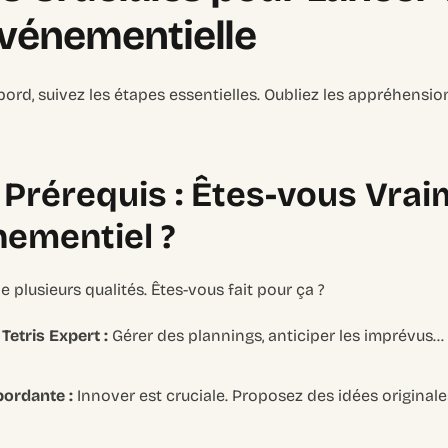
vénementielle
bord, suivez les étapes essentielles. Oubliez les appréhension
s Prérequis : Êtes-vous Vrai
nementiel ?
plusieurs qualités. Êtes-vous fait pour ça ?
Tetris Expert :
Gérer des plannings, anticiper les imprévus… 
bordante :
Innover est cruciale. Proposez des idées original