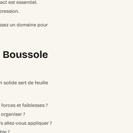
act est essentiel.
pression.
issez un domaine pour
a Boussole
 solide sert de feuille
 forces et faiblesses ?
 organiser ?
s allez-vous appliquer ?
ble ?