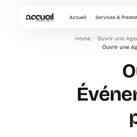
Accueil
Services & Presta
Home
Ouvrir une Age
Hôtesses d’accuei
Ouvrir une Ag
Accueil en Entrep
O
Animation Comme
Accueil VIP
Événem