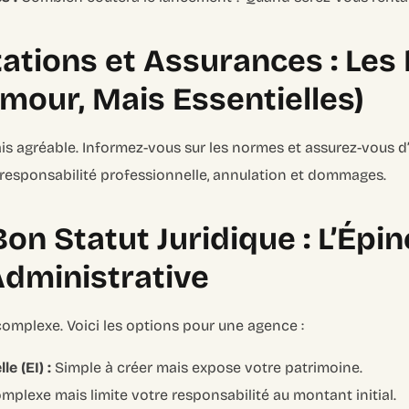
tions et Assurances : Les 
mour, Mais Essentielles)
is agréable. Informez-vous sur les normes et assurez-vous d
 responsabilité professionnelle, annulation et dommages.
Bon Statut Juridique : L’Épi
Administrative
 complexe. Voici les options pour une agence :
le (EI) :
Simple à créer mais expose votre patrimoine.
mplexe mais limite votre responsabilité au montant initial.