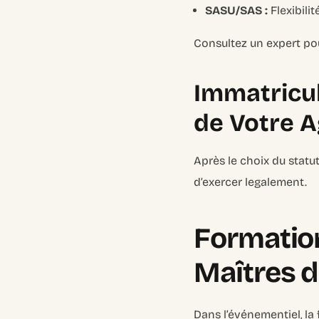
SASU/SAS :
Flexibilit
Consultez un expert pou
Immatricul
de Votre 
Après le choix du statut
d’exercer legalement.
Formation
Maîtres d
Dans l’événementiel, la f