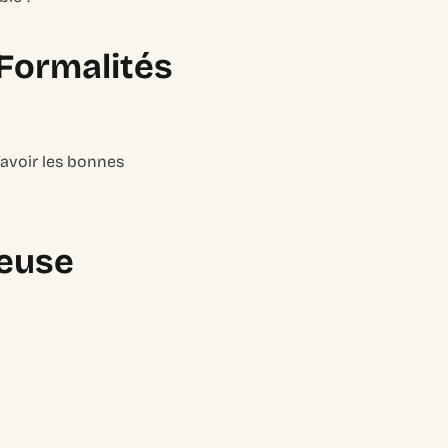
Formalités
’avoir les bonnes
neuse