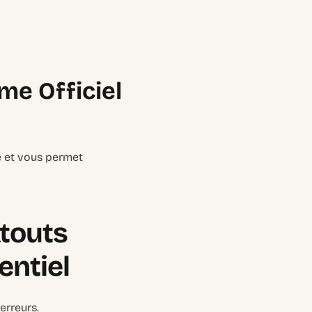
me Officiel
té et vous permet
touts
entiel
erreurs.