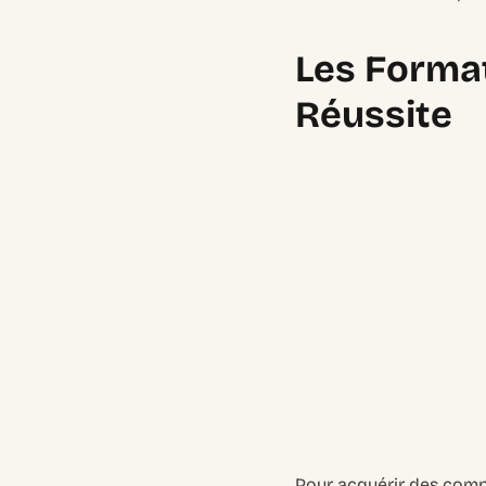
Les Format
Réussite
Pour acquérir des comp