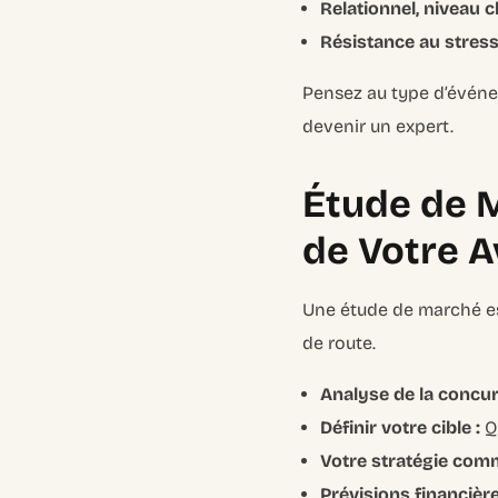
Relationnel, niveau 
Résistance au stress
Pensez au type d’événe
devenir un expert.
Étude de M
de Votre 
Une étude de marché est 
de route.
Analyse de la concur
Définir votre cible :
Qu
Votre stratégie comm
Prévisions financière