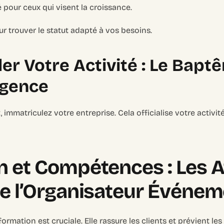
é pour ceux qui visent la croissance.
r trouver le statut adapté à vos besoins.
er Votre Activité : Le Baptê
Agence
, immatriculez votre entreprise. Cela officialise votre activi
 et Compétences : Les A
e l’Organisateur Événem
ormation est cruciale. Elle rassure les clients et prévient les 