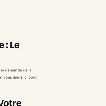
 : Le
ancer demande de la
n vous guide ici pour
Votre