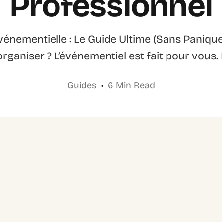
Professionnel
énementielle : Le Guide Ultime (Sans Paniquer
organiser ? L’événementiel est fait pour vous.
Guides
6 Min Read