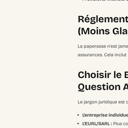
Réglementa
(Moins Gla
La paperasse n’est jama
assurances. Cela inclut
Choisir le 
Question 
Le jargon juridique est
L’entreprise individuel
L’EURL/SARL :
Plus co