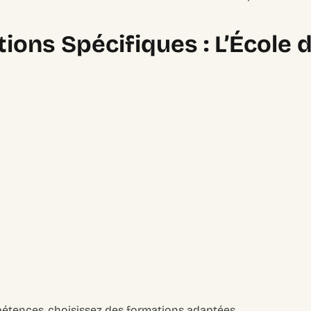
ions Spécifiques : L’École d
étences, choisissez des formations adaptées.