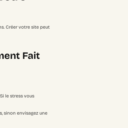
s. Créer votre site peut
ment Fait
Si le stress vous
es, sinon envisagez une