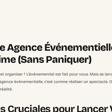
e Agence Événementielle
ime (Sans Paniquer)
e et organiser ? L’événementiel est fait pour vous. Mais se l
agence événementielle, c’est comme réaliser un spectacle. O
éalité.
s Cruciales pour Lancer 