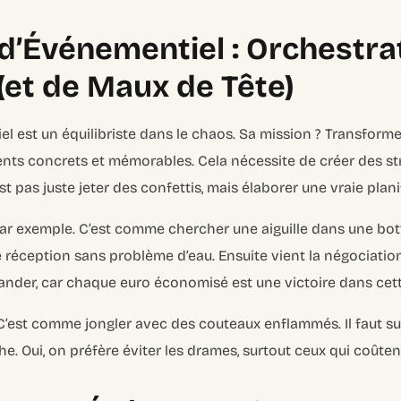
d’Événementiel : Orchestra
 (et de Maux de Tête)
l est un équilibriste dans le chaos. Sa mission ? Transformer
nts concrets et mémorables. Cela nécessite de créer des st
t pas juste jeter des confettis, mais élaborer une vraie plani
par exemple. C’est comme chercher une aiguille dans une bott
 de réception sans problème d’eau. Ensuite vient la négociatio
nder, car chaque euro économisé est une victoire dans cett
 C’est comme jongler avec des couteaux enflammés. Il faut s
he. Oui, on préfère éviter les drames, surtout ceux qui coûten