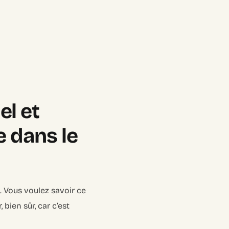
l et
e dans le
t. Vous voulez savoir ce
bien sûr, car c’est