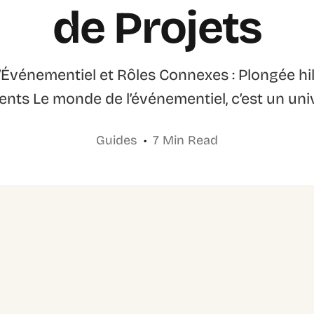
de Projets
’Événementiel et Rôles Connexes : Plongée hi
ts Le monde de l’événementiel, c’est un univ
Guides
7 Min Read