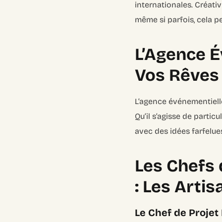
internationales. Créati
même si parfois, cela p
L’Agence É
Vos Rêves
L’agence événementielle
Qu’il s’agisse de partic
avec des idées farfelue
Les Chefs 
: Les Arti
Le Chef de Projet