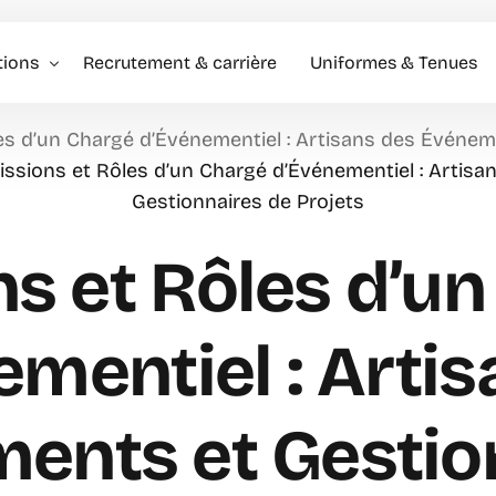
tions
Recrutement & carrière
Uniformes & Tenues
es d’un Chargé d’Événementiel : Artisans des Événem
l événementiel & Hôtes
issions et Rôles d’un Chargé d’Événementiel : Artis
Gestionnaires de Projets
rise
rciale
s et Rôles d’u
mentiel : Arti
ents et Gestio