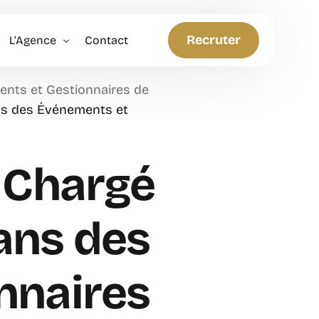
Recruter
L’Agence
Contact
ents et Gestionnaires de
Politique RH
ans des Événements et
Anticiper et Innover
n Chargé
sans des
nnaires