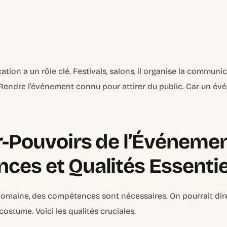
ion a un rôle clé. Festivals, salons, il organise la communi
 Rendre l’événement connu pour attirer du public. Car un év
-Pouvoirs de l’Événement
es et Qualités Essentie
domaine, des compétences sont nécessaires. On pourrait dir
costume. Voici les qualités cruciales.