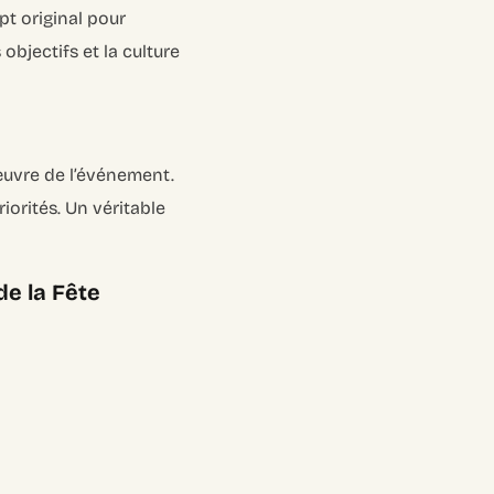
pt original pour
objectifs et la culture
n
n œuvre de l’événement.
iorités. Un véritable
e la Fête