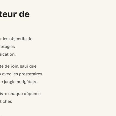
teur de
 les objectifs de
ratégies
fication.
e de foin, sauf que
n avec les prestataires.
e jungle budgétaire.
uivre chaque dépense,
t cher.