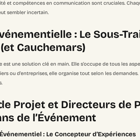
vité et compétences en communication sont cruciales. Chaque
eut sembler incertain.
vénementielle : Le Sous-Tra
 (et Cauchemars)
 est une solution clé en main. Elle s’occupe de tous les as
uliers ou d’entreprises, elle organise tout selon les demandes.
s.
de Projet et Directeurs de 
sans de l’Événement
 Événementiel : Le Concepteur d’Expériences