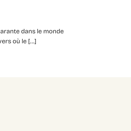
larante dans le monde
ers où le […]