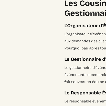
Les Cousin
Gestionna
L’Organisateur d’
L’organisateur d’événeme
aux demandes des client
Pourquoi pas, après tout, 
Le Gestionnaire d
Le gestionnaire d’événe
événements commerciaux e
fait souvent en équipe c
Le Responsable Év
Le responsable événemen