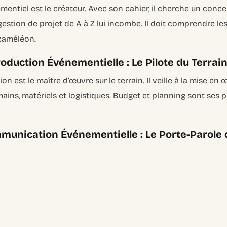
mentiel est le créateur. Avec son cahier, il cherche un conce
gestion de projet de A à Z lui incombe. Il doit comprendre les 
 caméléon.
oduction Événementielle : Le Pilote du Terrai
on est le maître d’œuvre sur le terrain. Il veille à la mise e
mains, matériels et logistiques. Budget et planning sont ses pr
unication Événementielle : Le Porte-Parole d