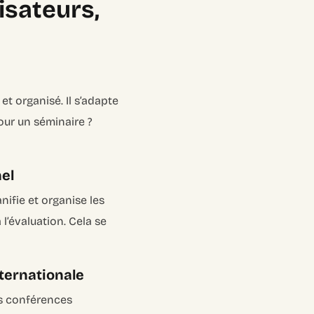
isateurs,
et organisé. Il s’adapte
our un séminaire ?
el
nifie et organise les
l’évaluation. Cela se
ternationale
es conférences