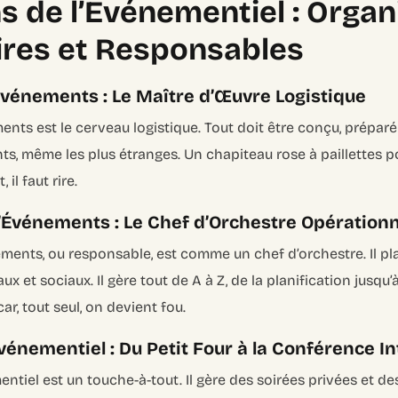
s de l’Événementiel : Organ
ires et Responsables
Événements : Le Maître d’Œuvre Logistique
nts est le cerveau logistique. Tout doit être conçu, préparé 
s, même les plus étranges. Un chapiteau rose à paillettes p
il faut rire.
’Événements : Le Chef d’Orchestre Opérationn
ments, ou responsable, est comme un chef d’orchestre. Il pla
t sociaux. Il gère tout de A à Z, de la planification jusqu’à 
ar, tout seul, on devient fou.
énementiel : Du Petit Four à la Conférence In
tiel est un touche-à-tout. Il gère des soirées privées et d