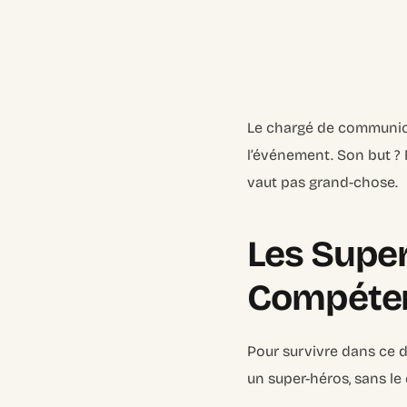
Le chargé de communicat
l’événement. Son but ?
vaut pas grand-chose.
Les Super
Compétenc
Pour survivre dans ce 
un super-héros, sans le 