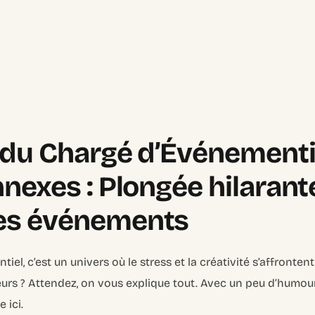
du Chargé d’Événementie
nexes : Plongée hilarant
es événements
el, c’est un univers où le stress et la créativité s’affronten
urs ? Attendez, on vous explique tout. Avec un peu d’humour, 
 ici.