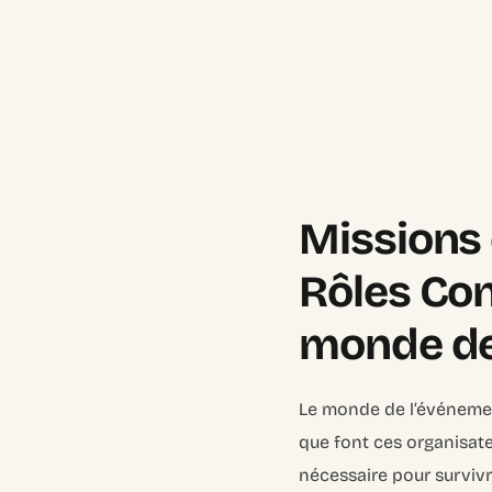
Missions 
Rôles Con
monde d
Le monde de l’événementi
que font ces organisate
nécessaire pour survivre