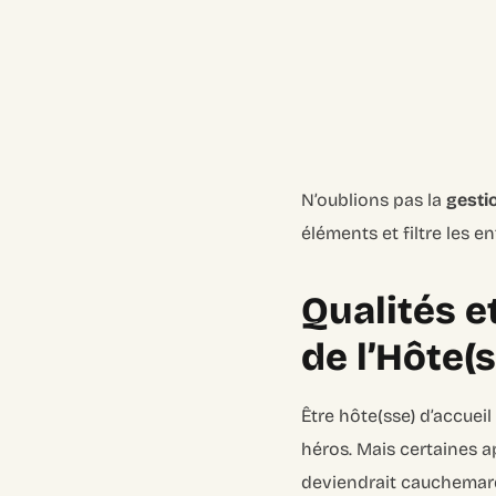
N’oublions pas la
gestio
éléments et filtre les e
Qualités e
de l’Hôte(s
Être hôte(sse) d’accue
héros. Mais certaines a
deviendrait cauchemarde