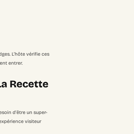
adges. L’hôte vérifie ces
ent entrer.
La Recette
esoin d’être un super-
expérience visiteur