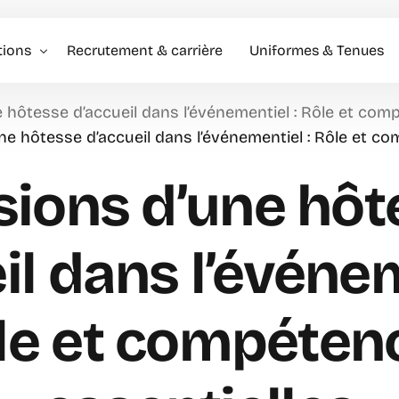
tions
Recrutement & carrière
Uniformes & Tenues
 hôtesse d’accueil dans l’événementiel : Rôle et com
l événementiel & Hôtes
ne hôtesse d’accueil dans l’événementiel : Rôle et c
rise
sions d’une hôt
rciale
il dans l’événem
le et compéten