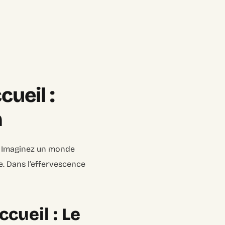
cueil :
n
urs. Imaginez un monde
e. Dans l’effervescence
cueil : Le