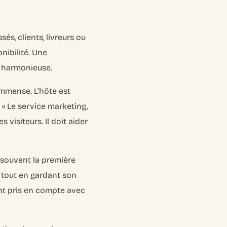
sés, clients, livreurs ou
onibilité. Une
e harmonieuse.
mmense. L’hôte est
 « Le service marketing,
 visiteurs. Il doit aider
 souvent la première
es tout en gardant son
nt pris en compte avec