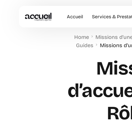
Accueil
Services & Presta
Home
Missions d’une
Hôtesses d’accuei
Guides
Missions d’u
Accueil en Entrep
Mis
Animation Comme
Accueil VIP
d’accue
Rô