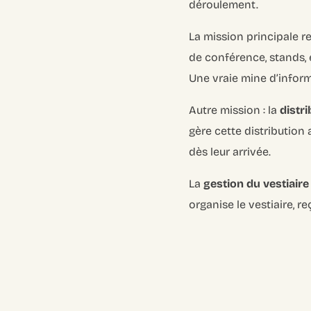
déroulement.
La mission principale res
de conférence, stands, 
Une vraie mine d’informa
Autre mission : la
distr
gère cette distribution 
dès leur arrivée.
La
gestion du vestiaire
organise le vestiaire, r