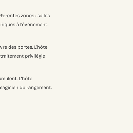
ifférentes zones : salles
ifiques à l’événement.
uvre des portes. L’hôte
 traitement privilégié
mulent. L’hôte
ai magicien du rangement.