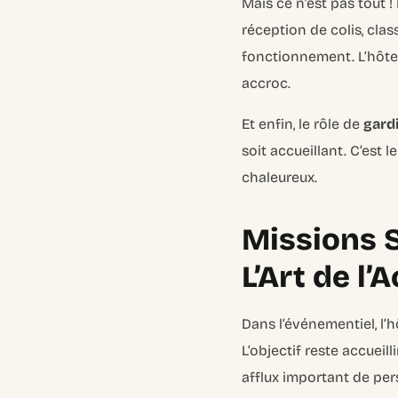
Mais ce n’est pas tout ! 
réception de colis, cla
fonctionnement. L’hôte e
accroc.
Et enfin, le rôle de
gardi
soit accueillant. C’est 
chaleureux.
Missions S
L’Art de l’
Dans l’événementiel, l’h
L’objectif reste accueill
afflux important de per