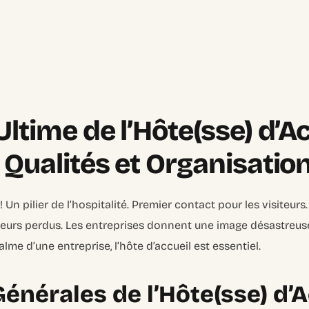
ltime de l’Hôte(sse) d’Ac
 Qualités et Organisatio
l ! Un pilier de l’hospitalité. Premier contact pour les visite
iteurs perdus. Les entreprises donnent une image désastreus
me d’une entreprise, l’hôte d’accueil est essentiel.
énérales de l’Hôte(sse) d’Ac