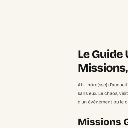
Le Guide U
Missions,
Ah, l’hôte(sse) d’accuei
sans eux. Le chaos, vis
d’un événement ou le cal
Missions G