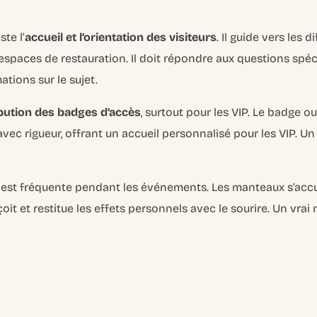
te l’
accueil et l’orientation des visiteurs
. Il guide vers les d
espaces de restauration. Il doit répondre aux questions spéc
tions sur le sujet.
ibution des badges d’accès
, surtout pour les VIP. Le badge o
avec rigueur, offrant un accueil personnalisé pour les VIP. Un
est fréquente pendant les événements. Les manteaux s’accu
eçoit et restitue les effets personnels avec le sourire. Un vr