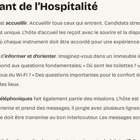
nt de l’Hospitalité
est
accueillir
. Accueillir tous ceux qui entrent. Candidats stres
 unique. L’hôte d’accueil les reçoit avec le sourire et la disp
où chaque instrument doit être accordé pour une expérienc
 d’
informer et d’orienter
. Imaginez-vous dans un immeuble i
ond aux questions fondamentales. « Où sont les toilettes ? »,
-vous du Wi-Fi ? » Des questions importantes pour le confort des
es lieux.
téléphoniques
fait également partie des missions. L’hôte est
, oriente et prend des messages. Il jongle avec plusieurs lign
doit être transmise au bon interlocuteur. Les messages so