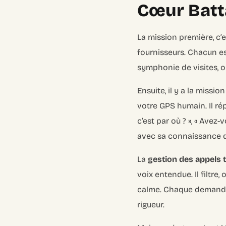
Cœur Batta
La mission première, c’
fournisseurs. Chacun est
symphonie de visites, 
Ensuite, il y a la mission
votre GPS humain. Il rép
c’est par où ? », « Avez
avec sa connaissance d
La
gestion des appels 
voix entendue. Il filtre
calme. Chaque demande 
rigueur.