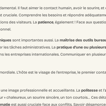
ndamental. Il faut aimer le contact humain, avoir le sourire, e
t cruciale. Comprendre les besoins et répondre adéquateme
ions des visiteurs. La
patience
, également ! Face aux question
ionnel.
niques
sont importantes aussi. La
maîtrise des outils burea
r les tâches administratives. La
pratique d’une ou plusieur
ans les entreprises internationales. Communiquer en plusieur
mordiale. L’hôte est le visage de l’entreprise, le premier cont
er une image professionnelle et accueillante. La
politesse
et l’
ur » chaleureux, un sourire sincère, un ton courtois… Ces déta
omatie
est aussi cruciale face aux conflits. Savoir désamorcer