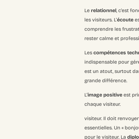
Le
relationnel
, c’est fo
les visiteurs. L’
écoute
es
comprendre les frustrat
rester calme et profess
Les
compétences tech
indispensable pour gére
est un atout, surtout d
grande différence.
L’
image positive
est pri
chaque visiteur.
visiteur. Il doit renvoy
essentielles. Un « bonjo
pour le visiteur. La
dipl