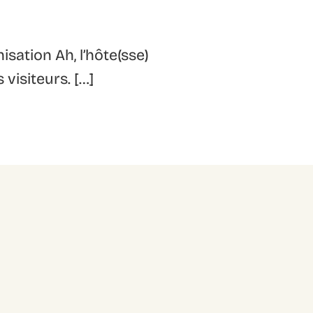
isation Ah, l’hôte(sse)
 visiteurs. […]