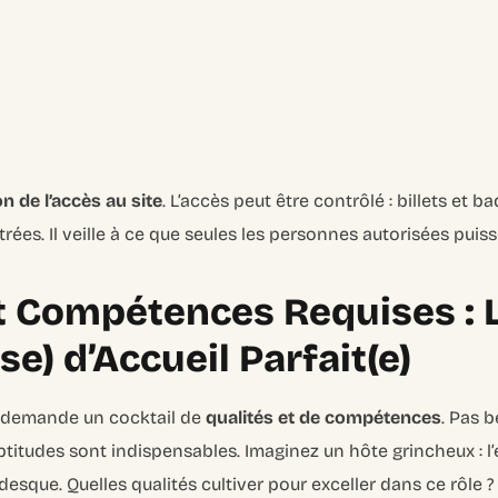
n de l’accès au site
. L’accès peut être contrôlé : billets et b
ntrées. Il veille à ce que seules les personnes autorisées puiss
t Compétences Requises : 
se) d’Accueil Parfait(e)
il demande un cocktail de
qualités et de compétences
. Pas b
ptitudes sont indispensables. Imaginez un hôte grincheux : l’
sque. Quelles qualités cultiver pour exceller dans ce rôle ?