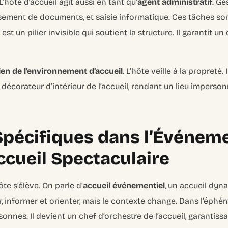
L’hôte d’accueil agit aussi en tant qu’
agent administratif
. Ge
ssement de documents, et saisie informatique. Ces tâches so
st un pilier invisible qui soutient la structure. Il garantit 
en de l’environnement d’accueil
. L’hôte veille à la propreté.
le décorateur d’intérieur de l’accueil, rendant un lieu impers
pécifiques dans l’Événemen
Accueil Spectaculaire
ôte s’élève. On parle d’
accueil événementiel
, un accueil dyna
ir, informer et orienter, mais le contexte change. Dans l’éphém
sonnes. Il devient un chef d’orchestre de l’accueil, garantiss