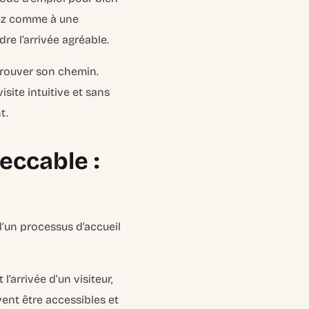
nsez comme à une
dre l’arrivée agréable.
 trouver son chemin.
ite intuitive et sans
t.
eccable :
d’un processus d’accueil
l’arrivée d’un visiteur,
vent être accessibles et