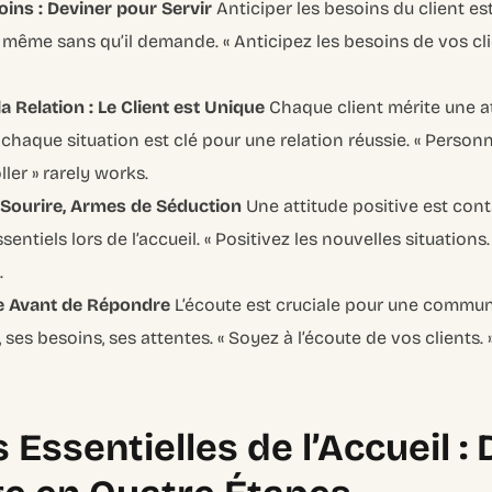
oins : Deviner pour Servir
Anticiper les besoins du client est
même sans qu’il demande. « Anticipez les besoins de vos clie
a Relation : Le Client est Unique
Chaque client mérite une at
chaque situation est clé pour une relation réussie. « Personn
oller » rarely works.
e Sourire, Armes de Séduction
Une attitude positive est cont
entiels lors de l’accueil. « Positivez les nouvelles situations.
.
e Avant de Répondre
L’écoute est cruciale pour une communi
 ses besoins, ses attentes. « Soyez à l’écoute de vos clients.
Essentielles de l’Accueil : 