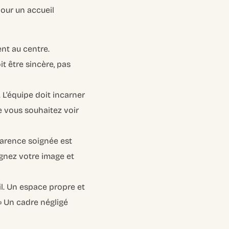
pour un accueil
ent au centre.
t être sincère, pas
. L’équipe doit incarner
e vous souhaitez voir
parence soignée est
ignez votre image et
il. Un espace propre et
» Un cadre négligé