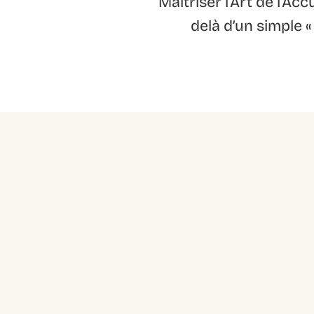
Maîtriser l’Art de l’Ac
delà d’un simple «