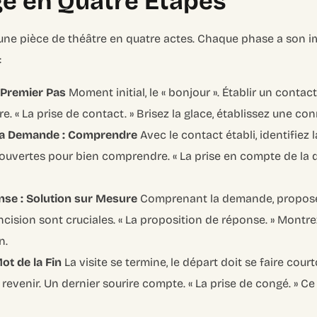
ge en Quatre Étapes
 à une pièce de théâtre en quatre actes. Chaque phase a son
:
e Premier Pas
Moment initial, le « bonjour ». Établir un contact 
e. « La prise de contact. » Brisez la glace, établissez une co
 la Demande : Comprendre
Avec le contact établi, identifiez la
ouvertes pour bien comprendre. « La prise en compte de la 
nse : Solution sur Mesure
Comprenant la demande, propos
ncision sont cruciales. « La proposition de réponse. » Montre
n.
ot de la Fin
La visite se termine, le départ doit se faire cou
 à revenir. Un dernier sourire compte. « La prise de congé. » C