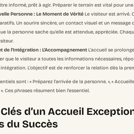
tre informé, prêt à agir. Préparer le terrain est vital pour une
velle Personne : Le Moment de Vérité
Le visiteur est arrivé. 
ratifs. Un sourire sincère, un contact visuel et un message
t que la personne sache qu’elle est attendue, appréciée. Cha
siteur.
 et de l’Intégration : L’Accompagnement
L’accueil se prolonge
er que le visiteur a toutes les informations nécessaires, rép
ntégration. L’objectif est de renforcer la relation dès la prem
tiels sont : « Préparez l’arrivée de la personne. », « Accueille
n. ». Ces phrases résument bien l’essentiel.
 Clés d’un Accueil Exception
ts du Succès