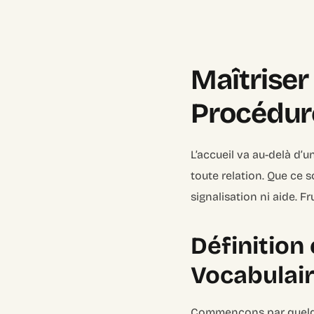
Maîtriser 
Procédure
L’accueil va au-delà d’u
toute relation. Que ce 
signalisation ni aide. F
Définition 
Vocabulair
Commençons par quelq