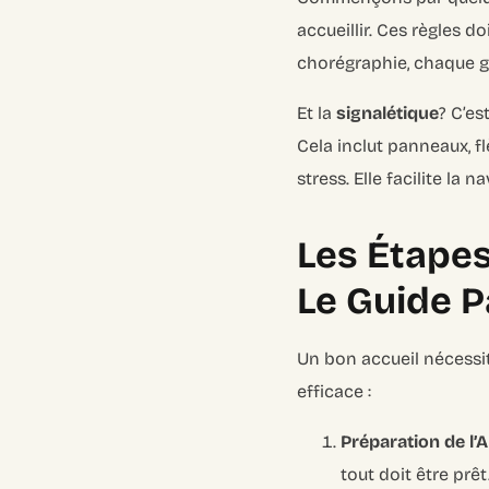
accueillir. Ces règles 
chorégraphie, chaque ges
Et la
signalétique
? C’es
Cela inclut panneaux, f
stress. Elle facilite l
Les Étapes
Le Guide P
Un bon accueil nécessit
efficace :
Préparation de l’Ar
tout doit être prê