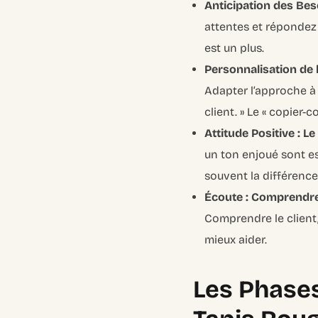
Anticipation des Bes
attentes et répondez 
est un plus.
Personnalisation de l
Adapter l’approche à 
client. » Le « copier-c
Attitude Positive : L
un ton enjoué sont ess
souvent la différence
Écoute : Comprendr
Comprendre le client,
mieux aider.
Les Phases 