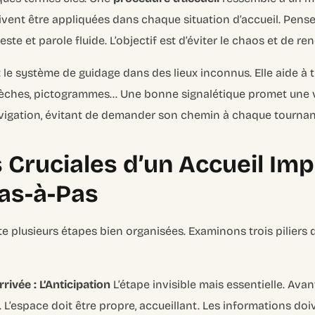
doivent être appliquées dans chaque situation d’accueil. Pe
te et parole fluide. L’objectif est d’éviter le chaos et de ren
t le système de guidage dans des lieux inconnus. Elle aide à
lèches, pictogrammes… Une bonne signalétique promet une vis
a navigation, évitant de demander son chemin à chaque tournan
 Cruciales d’un Accueil Imp
as-à-Pas
e plusieurs étapes bien organisées. Examinons trois piliers 
rivée : L’Anticipation
L’étape invisible mais essentielle. Avant 
t. L’espace doit être propre, accueillant. Les informations doi