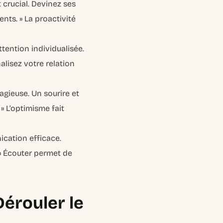
 crucial. Devinez ses
nts. » La proactivité
tention individualisée.
alisez votre relation
agieuse. Un sourire et
 » L’optimisme fait
cation efficace.
 » Écouter permet de
Dérouler le