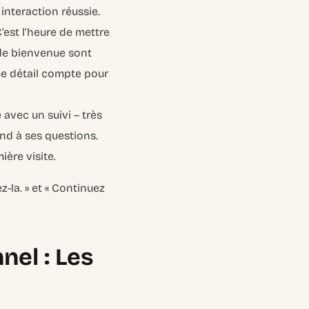
 interaction réussie.
C’est l’heure de mettre
 de bienvenue sont
que détail compte pour
 avec un suivi – très
ond à ses questions.
ière visite.
z-la. » et « Continuez
nel : Les