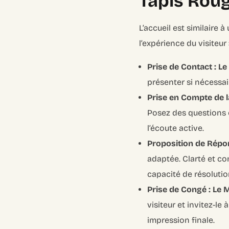
Tapis Rou
L’accueil est similaire
l’expérience du visiteur 
Prise de Contact : L
présenter si nécessair
Prise en Compte de
Posez des questions 
l’écoute active.
Proposition de Répo
adaptée. Clarté et co
capacité de résolutio
Prise de Congé : Le M
visiteur et invitez-le
impression finale.