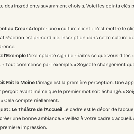
e des ingrédients savamment choisis. Voici les points clés 
lient au Cœur
Adopter une « culture client » c’est mettre le cli
isfaction est primordiale. Inscription dans cette culture doi
arence.
z l’Exemple
L’exemplarité signifie « faites ce que vous dites »
ce. « Tout commence par l’exemple. » Soyez le changement qu
it Fait le Moine
L’image est la première perception. Une ap
eur perçoit avant même que le premier mot soit échangé. « So
. » Cela compte réellement.
at : Le Théâtre de l’Accueil
Le cadre est le décor de l’accue
créer une bonne ambiance. « Veillez à votre cadre d’accueil. 
première impression.