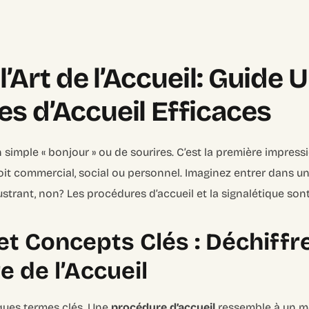
l’Art de l’Accueil: Guide 
s d’Accueil Efficaces
n simple « bonjour » ou de sourires. C’est la première impressi
soit commercial, social ou personnel. Imaginez entrer dans u
rustrant, non? Les procédures d’accueil et la signalétique sont
et Concepts Clés : Déchiffre
e de l’Accueil
ues termes clés. Une
procédure d’accueil
ressemble à un m