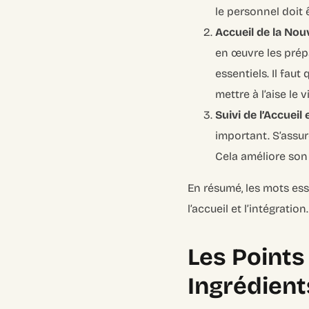
le personnel doit ê
Accueil de la Nou
en œuvre les prépa
essentiels. Il fau
mettre à l’aise le vi
Suivi de l’Accueil
important. S’assur
Cela améliore son i
En résumé, les mots essen
l’accueil et l’intégratio
Les Points
Ingrédien