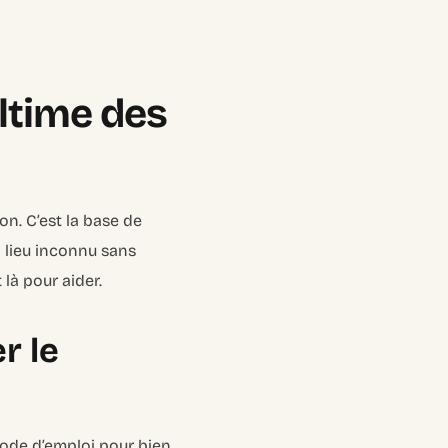
Ultime des
on. C’est la base de
n lieu inconnu sans
 là pour aider.
r le
ode d’emploi pour bien