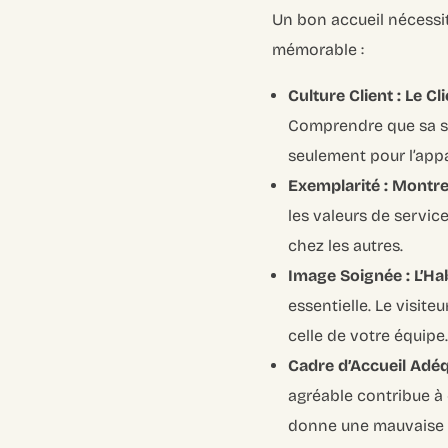
Un bon accueil nécessit
mémorable :
Culture Client : Le C
Comprendre que sa sat
seulement pour l’app
Exemplarité : Montre
les valeurs de servi
chez les autres.
Image Soignée : L’Hab
essentielle. Le visit
celle de votre équipe
Cadre d’Accueil Adéqu
agréable contribue à 
donne une mauvaise 