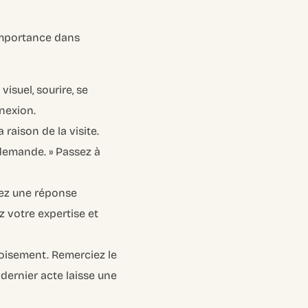
 importance dans
visuel, sourire, se
nnexion.
 raison de la visite.
demande. » Passez à
ez une réponse
z votre expertise et
rtoisement. Remerciez le
e dernier acte laisse une