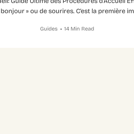
cueil: Guide Ultime des Procédures d’Accueil Ef
 bonjour » ou de sourires. C’est la première im
Guides
14 Min Read