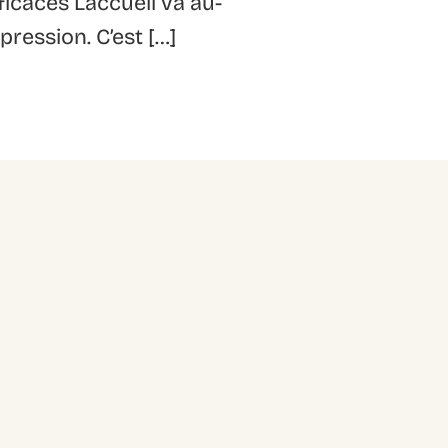
ficaces L’accueil va au-
pression. C’est […]