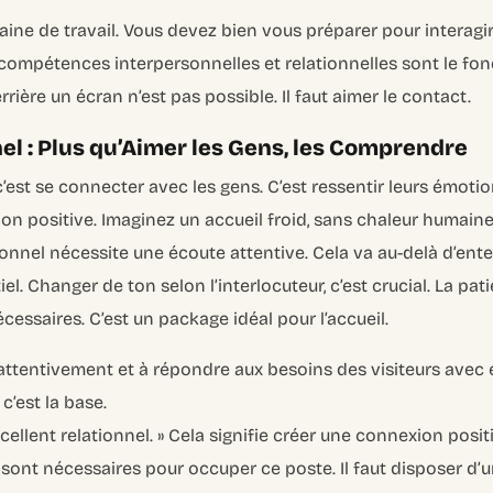
ine de travail. Vous devez bien vous préparer pour interagi
 compétences interpersonnelles et relationnelles sont le f
rrière un écran n’est pas possible. Il faut aimer le contact.
el : Plus qu’Aimer les Gens, les Comprendre
c’est se connecter avec les gens. C’est ressentir leurs émoti
on positive. Imaginez un accueil froid, sans chaleur humai
ionnel nécessite une écoute attentive. Cela va au-delà d’en
el. Changer de ton selon l’interlocuteur, c’est crucial. La pat
cessaires. C’est un package idéal pour l’accueil.
attentivement et à répondre aux besoins des visiteurs avec 
c’est la base.
cellent relationnel. »
Cela signifie créer une connexion positi
s sont nécessaires pour occuper ce poste. Il faut disposer d’