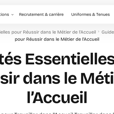
tions
Recrutement & carrière
Uniformes & Tenues
elles pour Réussir dans le Métier de l’Accueil
Guid
l événementiel & Hôtes
pour Réussir dans le Métier de l’Accueil
rise
tés Essentielle
rciale
sir dans le Méti
l’Accueil