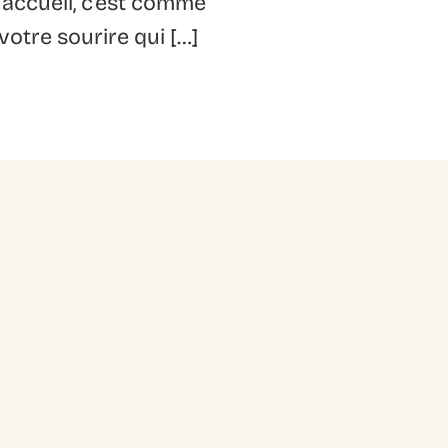
l’accueil, c’est comme
votre sourire qui […]