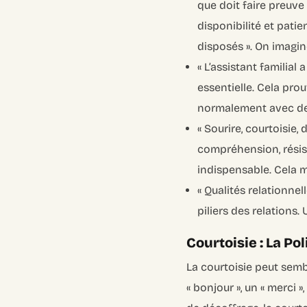
que doit faire preuve 
disponibilité et pati
disposés ». On imagin
« L’assistant familial
essentielle. Cela prou
normalement avec des
« Sourire, courtoisie,
compréhension, résis
indispensable. Cela m
« Qualités relationnel
piliers des relations. 
Courtoisie : La P
La courtoisie peut sembl
« bonjour », un « merci 