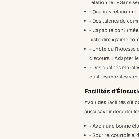
relationnel. »
Sans sens
« Qualités relationnel
« Des talents de com
« Capacité confirmée à
juste dire « j’aime c
« L’hôte ou l’hôtesse
discours. »
Adapter le 
« Des qualités morale
qualités morales sont 
Facilités d’Élocu
Avoir des facilités d’él
aussi savoir décoder l
« Avoir une bonne élo
« Sourire, courtoisie