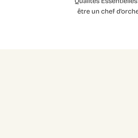
Qualités Essentielles
être un chef d’orche