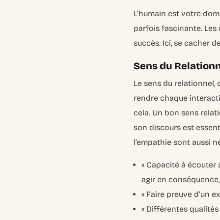
L’humain est votre doma
parfois fascinante. Les
succès. Ici, se cacher de
Sens du Relationn
Le sens du relationnel, 
rendre chaque interacti
cela. Un bon sens relat
son discours est essenti
l’empathie sont aussi né
« Capacité à écouter 
agir en conséquence, 
« Faire preuve d’un ex
« Différentes qualité