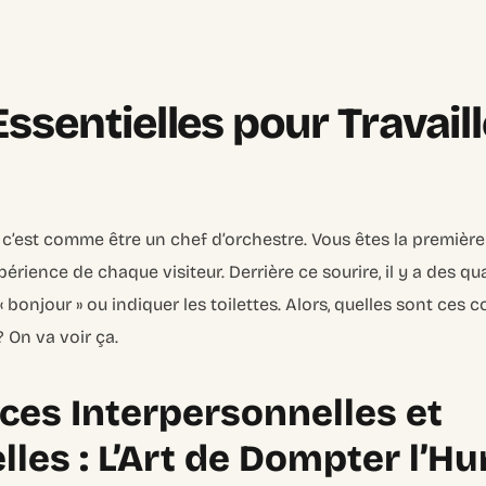
Essentielles pour Travail
l, c’est comme être un chef d’orchestre. Vous êtes la première
périence de chaque visiteur. Derrière ce sourire, il y a des qu
e « bonjour » ou indiquer les toilettes. Alors, quelles sont ce
? On va voir ça.
es Interpersonnelles et
lles : L’Art de Dompter l’H