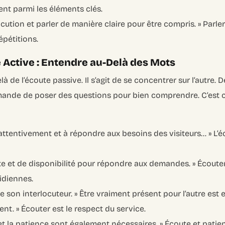
nt parmi les éléments clés.
cution et parler de manière claire pour être compris. »
Parler
épétitions.
 Active : Entendre au-Delà des Mots
là de l’écoute passive. Il s’agit de se concentrer sur l’autre.
mande de poser des questions pour bien comprendre. C’est
attentivement et à répondre aux besoins des visiteurs… »
L’é
te et de disponibilité pour répondre aux demandes. »
Écouter,
idiennes.
e son interlocuteur. »
Être vraiment présent pour l’autre est e
ent. »
Écouter est le respect du service.
 et la patience sont également nécessaires. »
Écoute et patie