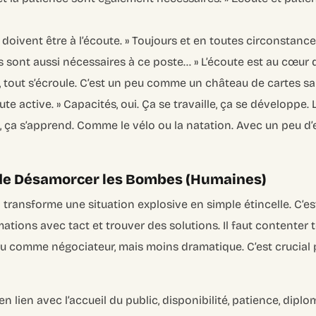
 doivent être à l’écoute. »
Toujours et en toutes circonstance
s sont aussi nécessaires à ce poste… »
L’écoute est au cœur d
e, tout s’écroule. C’est un peu comme un château de cartes sa
te active. »
Capacités, oui. Ça se travaille, ça se développe. 
, ça s’apprend. Comme le vélo ou la natation. Avec un peu d
t de Désamorcer les Bombes (Humaines)
l transforme une situation explosive en simple étincelle. C’e
amations avec tact et trouver des solutions. Il faut contenter
u comme négociateur, mais moins dramatique. C’est crucial 
n lien avec l’accueil du public, disponibilité, patience, diplom