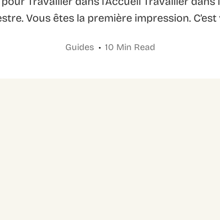
 pour Travailler dans l’Accueil Travailler dans 
stre. Vous êtes la première impression. C’est 
Guides
10 Min Read