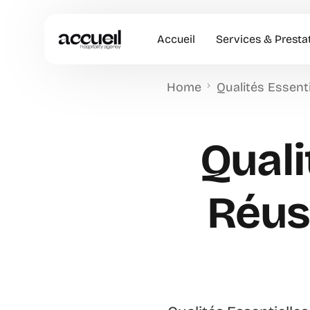
Accueil
Services & Presta
Home
Qualités Essenti
Hôtesses d’accuei
Accueil en Entrep
Quali
Animation Comme
Accueil VIP
Réus