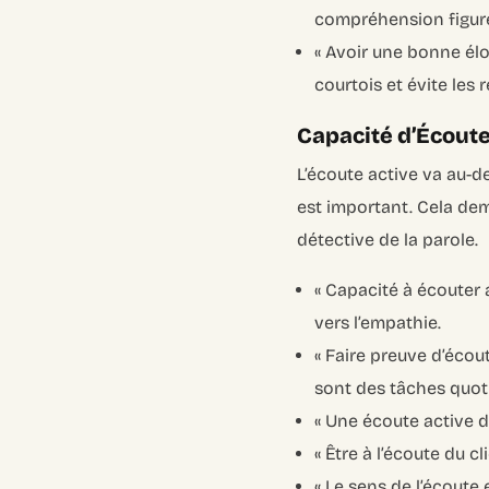
compréhension figure
« Avoir une bonne élo
courtois et évite les r
Capacité d’Écoute
L’écoute active va au-de
est important. Cela de
détective de la parole.
« Capacité à écouter 
vers l’empathie.
« Faire preuve d’écou
sont des tâches quot
« Une écoute active d
« Être à l’écoute du cli
« Le sens de l’écoute