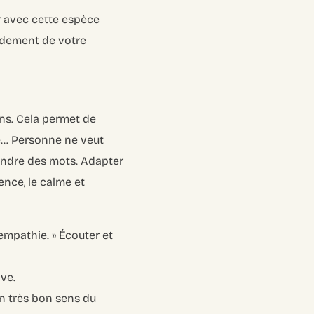
r avec cette espèce
ondement de votre
ons. Cela permet de
ne… Personne ne veut
tendre des mots. Adapter
ience, le calme et
empathie. »
Écouter et
ve.
un très bon sens du