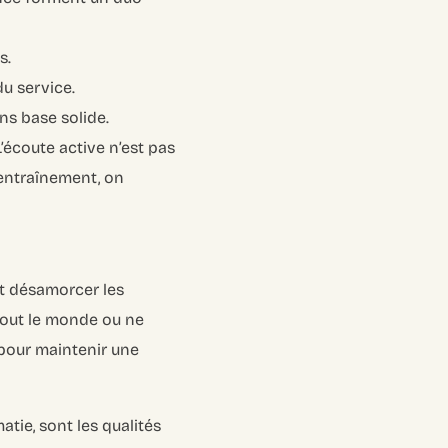
s.
u service.
ns base solide.
L’écoute active n’est pas
’entraînement, on
st désamorcer les
 tout le monde ou ne
pour maintenir une
atie, sont les qualités