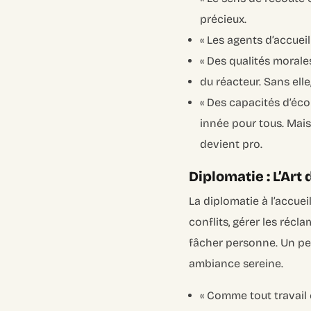
précieux.
« Les agents d’accueil
« Des qualités morale
du réacteur. Sans ell
« Des capacités d’écou
innée pour tous. Mais
devient pro.
Diplomatie : L’Ar
La diplomatie à l’accuei
conflits, gérer les récl
fâcher personne. Un pe
ambiance sereine.
« Comme tout travail e