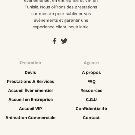
événementiel, en entreprise et VIP en
Tunisie. Nous offrons des prestations
sur mesure pour sublimer vos
événements et garantir une
expérience client inoubliable.
Prestation
Agence
Devis
A propos
Prestations & Services
FAQ
Accueil Événementiel
Resources
Accueil en Entreprise
C.G.U
Accueil VIP
Confidentialité
Animation Commerciale
Contact