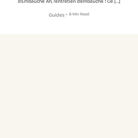
d’Embauche Ah, l’entretien d’embauche ! Ce […]
8 Min Read
Guides