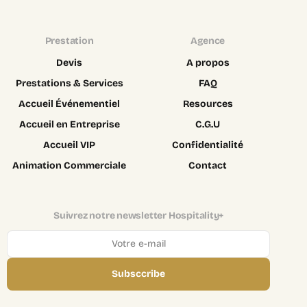
Prestation
Agence
Devis
A propos
Prestations & Services
FAQ
Accueil Événementiel
Resources
Accueil en Entreprise
C.G.U
Accueil VIP
Confidentialité
Animation Commerciale
Contact
Suivrez notre newsletter Hospitality+
Subsccribe