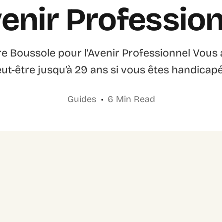
venir Professio
re Boussole pour l’Avenir Professionnel Vous 
eut-être jusqu’à 29 ans si vous êtes handicapé
Guides
6 Min Read