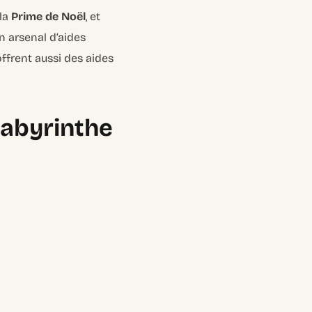
 la
Prime de Noël
, et
Un arsenal d’aides
ffrent aussi des aides
Labyrinthe