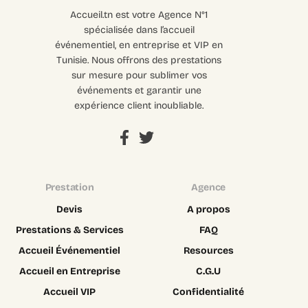
Accueil.tn est votre Agence N°1
spécialisée dans l’accueil
événementiel, en entreprise et VIP en
Tunisie. Nous offrons des prestations
sur mesure pour sublimer vos
événements et garantir une
expérience client inoubliable.
Prestation
Agence
Devis
A propos
Prestations & Services
FAQ
Accueil Événementiel
Resources
Accueil en Entreprise
C.G.U
Accueil VIP
Confidentialité