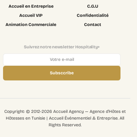
Accueil en Entreprise
C.G.U
Accueil VIP
Confidentialité
Animation Commerciale
Contact
Suivrez notre newsletter Hospitality+
Subsccribe
Login
Copyright: © 2012-2026 Accueil Agency — Agence d’Hôtes et
Recruter
Hôtesses en Tunisie | Accueil Événementiel & Entreprise. All
Rights Reserved.