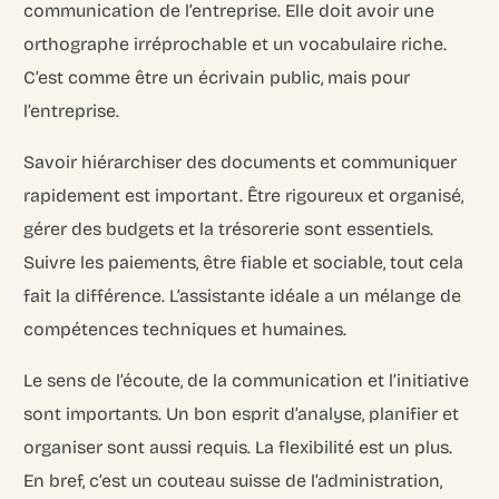
communication de l’entreprise. Elle doit avoir une
orthographe irréprochable et un vocabulaire riche.
C’est comme être un écrivain public, mais pour
l’entreprise.
Savoir hiérarchiser des documents et communiquer
rapidement est important. Être rigoureux et organisé,
gérer des budgets et la trésorerie sont essentiels.
Suivre les paiements, être fiable et sociable, tout cela
fait la différence. L’assistante idéale a un mélange de
compétences techniques et humaines.
Le sens de l’écoute, de la communication et l’initiative
sont importants. Un bon esprit d’analyse, planifier et
organiser sont aussi requis. La flexibilité est un plus.
En bref, c’est un couteau suisse de l’administration,