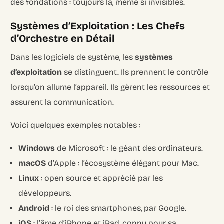
des fondations : toujours là, même si invisibles.
Systèmes d’Exploitation : Les Chefs
d’Orchestre en Détail
Dans les logiciels de système, les
systèmes
d’exploitation
se distinguent. Ils prennent le contrôle
lorsqu’on allume l’appareil. Ils gèrent les ressources et
assurent la communication.
Voici quelques exemples notables :
Windows
de Microsoft : le géant des ordinateurs.
macOS
d’Apple : l’écosystème élégant pour Mac.
Linux
: open source et apprécié par les
développeurs.
Android
: le roi des smartphones, par Google.
iOS
: l’âme d’iPhone et iPad, connu pour sa