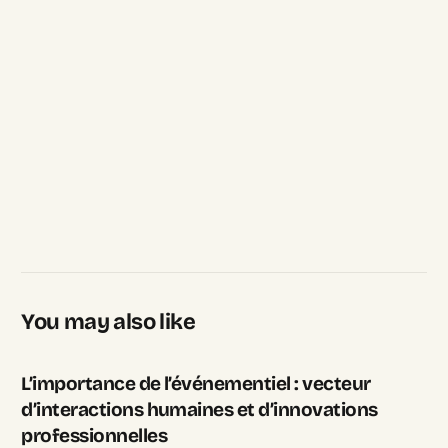
You may also like
L’importance de l’événementiel : vecteur
d’interactions humaines et d’innovations
professionnelles