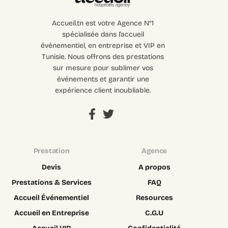
Accueil.tn est votre Agence N°1
spécialisée dans l’accueil
événementiel, en entreprise et VIP en
Tunisie. Nous offrons des prestations
sur mesure pour sublimer vos
événements et garantir une
expérience client inoubliable.
Prestation
Agence
Devis
A propos
Prestations & Services
FAQ
Accueil Événementiel
Resources
Accueil en Entreprise
C.G.U