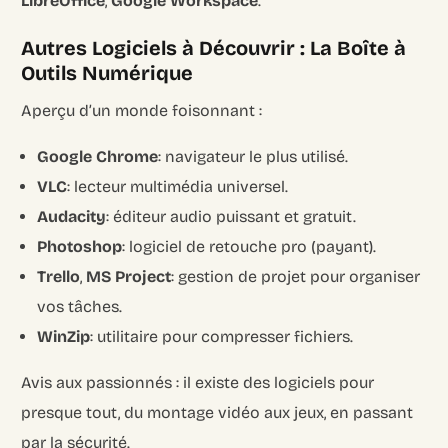
LibreOffice
,
Google Workspace
.
Autres Logiciels à Découvrir : La Boîte à
Outils Numérique
Aperçu d’un monde foisonnant :
Google Chrome
: navigateur le plus utilisé.
VLC
: lecteur multimédia universel.
Audacity
: éditeur audio puissant et gratuit.
Photoshop
: logiciel de retouche pro (payant).
Trello
,
MS Project
: gestion de projet pour organiser
vos tâches.
WinZip
: utilitaire pour compresser fichiers.
Avis aux passionnés : il existe des logiciels pour
presque tout, du montage vidéo aux jeux, en passant
par la sécurité.