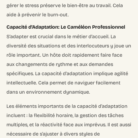
gérer le stress préserve le bien-être au travail. Cela
aide à prévenir le burn-out.
Capacité d’Adaptation: Le Caméléon Professionnel
S’adapter est crucial dans le métier d’accueil. La
diversité des situations et des interlocuteurs y joue un
rôle important. Un hôte doit rapidement faire face
aux changements de rythme et aux demandes
spécifiques. La capacité d’adaptation implique agilité
intellectuelle. Cela permet de naviguer facilement
dans un environnement dynamique.
Les éléments importants de la capacité d’adaptation
incluent : la flexibilité horaire, la gestion des tâches
multiples, et la réactivité face aux imprévus. Il est aussi
nécessaire de s’ajuster à divers styles de