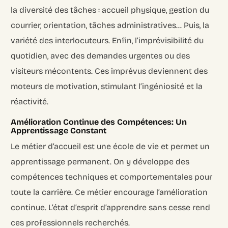
la diversité des tâches : accueil physique, gestion du
courrier, orientation, tâches administratives… Puis, la
variété des interlocuteurs. Enfin, l’imprévisibilité du
quotidien, avec des demandes urgentes ou des
visiteurs mécontents. Ces imprévus deviennent des
moteurs de motivation, stimulant l’ingéniosité et la
réactivité.
Amélioration Continue des Compétences: Un
Apprentissage Constant
Le métier d’accueil est une école de vie et permet un
apprentissage permanent. On y développe des
compétences techniques et comportementales pour
toute la carrière. Ce métier encourage l’amélioration
continue. L’état d’esprit d’apprendre sans cesse rend
ces professionnels recherchés.