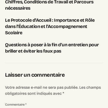
Chiffres, Conditions de Travail et Parcours
nécessaires
Le Protocole d’Accueil : Importance et Rôle
dans l’Éducation et l’Accompagnement
Scolaire
Questions à poser à la fin d’un entretien pour
briller et éviter les faux pas
Laisser un commentaire
Login
Votre adresse e-mail ne sera pas publiée.
Les champs
Recruter
obligatoires sont indiqués avec
*
Commentaire
*