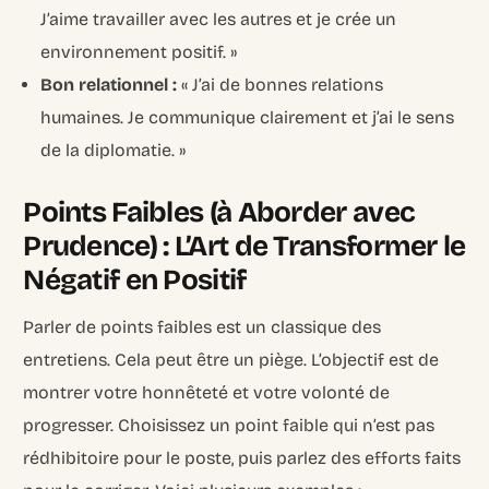
J’aime travailler avec les autres et je crée un
environnement positif. »
Bon relationnel :
« J’ai de bonnes relations
humaines. Je communique clairement et j’ai le sens
de la diplomatie. »
Points Faibles (à Aborder avec
Prudence) : L’Art de Transformer le
Négatif en Positif
Parler de points faibles est un classique des
entretiens. Cela peut être un piège. L’objectif est de
montrer votre honnêteté et votre volonté de
progresser. Choisissez un point faible qui n’est pas
rédhibitoire pour le poste, puis parlez des efforts faits