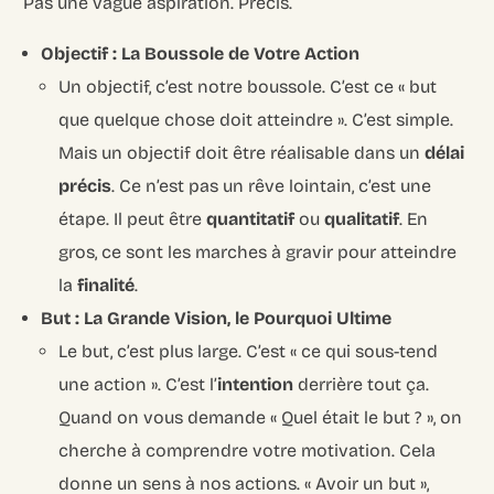
Pas une vague aspiration. Précis.
Objectif : La Boussole de Votre Action
Un objectif, c’est notre boussole. C’est ce « but
que quelque chose doit atteindre ». C’est simple.
Mais un objectif doit être réalisable dans un
délai
précis
. Ce n’est pas un rêve lointain, c’est une
étape. Il peut être
quantitatif
ou
qualitatif
. En
gros, ce sont les marches à gravir pour atteindre
la
finalité
.
But : La Grande Vision, le Pourquoi Ultime
Le but, c’est plus large. C’est « ce qui sous-tend
une action ». C’est l’
intention
derrière tout ça.
Quand on vous demande « Quel était le but ? », on
cherche à comprendre votre motivation. Cela
donne un sens à nos actions. « Avoir un but »,