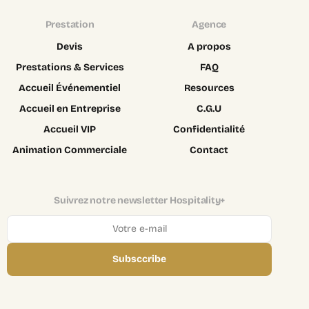
Prestation
Agence
Devis
A propos
Prestations & Services
FAQ
Accueil Événementiel
Resources
Accueil en Entreprise
C.G.U
Accueil VIP
Confidentialité
Animation Commerciale
Contact
Suivrez notre newsletter Hospitality+
Subsccribe