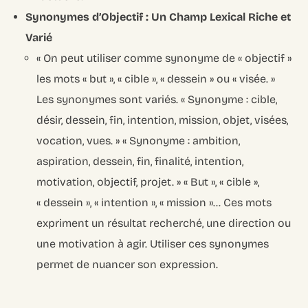
Synonymes d’Objectif : Un Champ Lexical Riche et
Varié
« On peut utiliser comme synonyme de « objectif »
les mots « but », « cible », « dessein » ou « visée. »
Les synonymes sont variés. « Synonyme : cible,
désir, dessein, fin, intention, mission, objet, visées,
vocation, vues. » « Synonyme : ambition,
aspiration, dessein, fin, finalité, intention,
motivation, objectif, projet. » « But », « cible »,
« dessein », « intention », « mission »… Ces mots
expriment un résultat recherché, une direction ou
une motivation à agir. Utiliser ces synonymes
permet de nuancer son expression.