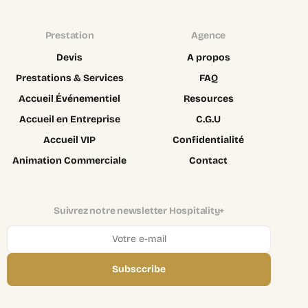
Prestation
Agence
Devis
A propos
Prestations & Services
FAQ
Accueil Événementiel
Resources
Accueil en Entreprise
C.G.U
Accueil VIP
Confidentialité
Animation Commerciale
Contact
Suivrez notre newsletter Hospitality+
Subsccribe