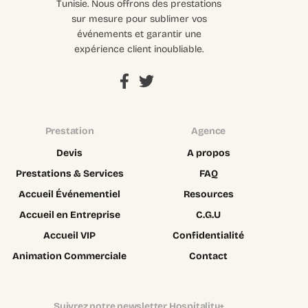
Tunisie. Nous offrons des prestations
sur mesure pour sublimer vos
événements et garantir une
expérience client inoubliable.
Prestation
Agence
Devis
A propos
Prestations & Services
FAQ
Accueil Événementiel
Resources
Accueil en Entreprise
C.G.U
Accueil VIP
Confidentialité
Animation Commerciale
Contact
Suivrez notre newsletter Hospitality+