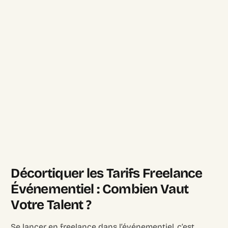
Décortiquer les Tarifs Freelance
Événementiel : Combien Vaut
Votre Talent ?
Se lancer en freelance dans l’événementiel, c’est