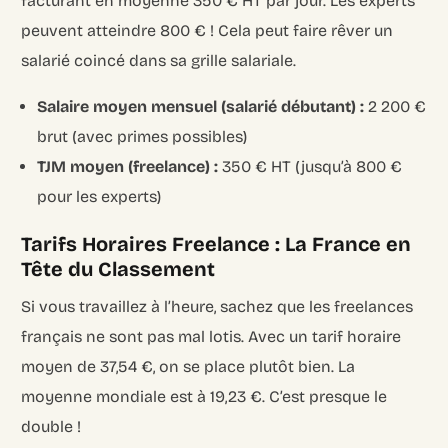
facturant en moyenne 350 € HT par jour. Les experts
peuvent atteindre 800 € ! Cela peut faire rêver un
salarié coincé dans sa grille salariale.
Salaire moyen mensuel (salarié débutant) :
2 200 €
brut (avec primes possibles)
TJM moyen (freelance) :
350 € HT (jusqu’à 800 €
pour les experts)
Tarifs Horaires Freelance : La France en
Tête du Classement
Si vous travaillez à l’heure, sachez que les freelances
français ne sont pas mal lotis. Avec un tarif horaire
moyen de 37,54 €, on se place plutôt bien. La
moyenne mondiale est à 19,23 €. C’est presque le
double !