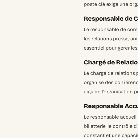
poste clé exige une org
Responsable de C
Le responsable de commu
les relations presse, a
essentiel pour gérer le
Chargé de Relation
Le chargé de relations 
organise des conférence
aigu de l’organisation 
Responsable Accue
Le responsable accueil et
billetterie, le contrôle
constant et une capacit