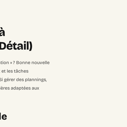
 à
Détail)
sation » ? Bonne nouvelle
et les tâches
Si gérer des plannings,
ières adaptées aux
le