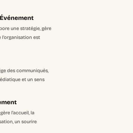
l’Événement
ore une stratégie, gère
 l’organisation est
édige des communiqués,
médiatique et un sens
nement
ère l’accueil, la
sation, un sourire