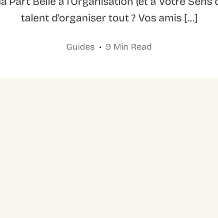
a Part Belle à l’Organisation (et à Votre Sens 
talent d’organiser tout ? Vos amis […]
Guides
9 Min Read