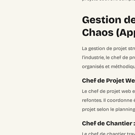
Gestion de
Chaos (Ap
La gestion de projet str
l’industrie, le chef de p
organisés et méthodiq
Chef de Projet Web
Le chef de projet web es
refontes. Il coordonne 
projet selon le planning
Chef de Chantier 
Le chef de chantier trav