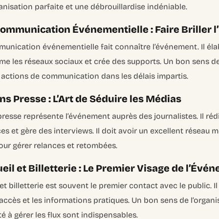
anisation parfaite et une débrouillardise indéniable.
ommunication Événementielle : Faire Briller 
nication événementielle fait connaître l’événement. Il élab
nime les réseaux sociaux et crée des supports. Un bon sens de
s actions de communication dans les délais impartis.
s Presse : L’Art de Séduire les Médias
presse représente l’événement auprès des journalistes. Il r
s et gère des interviews. Il doit avoir un excellent réseau 
pour gérer relances et retombées.
il et Billetterie : Le Premier Visage de l’Évé
 billetterie est souvent le premier contact avec le public. Il g
 d’accès et les informations pratiques. Un bon sens de l’organi
é à gérer les flux sont indispensables.