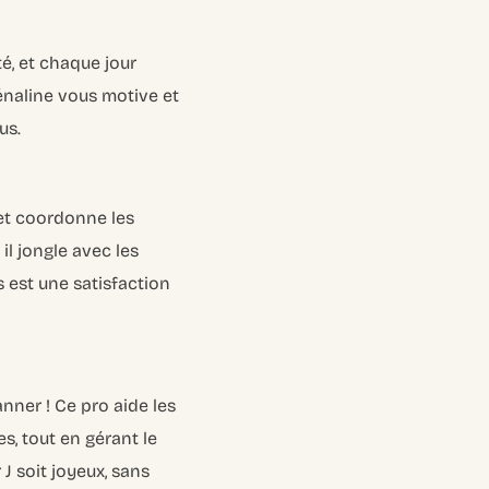
té, et chaque jour
rénaline vous motive et
us.
 et coordonne les
il jongle avec les
 est une satisfaction
nner ! Ce pro aide les
s, tout en gérant le
 J soit joyeux, sans