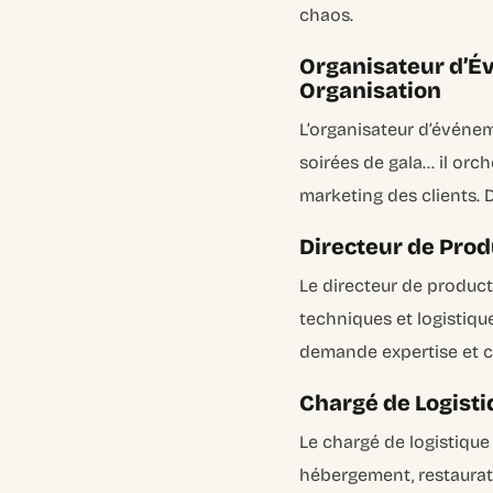
chaos.
Organisateur d’É
Organisation
L’organisateur d’événem
soirées de gala… il or
marketing des clients. 
Directeur de Prod
Le directeur de product
techniques et logistiqu
demande expertise et c
Chargé de Logistiq
Le chargé de logistique
hébergement, restaurati