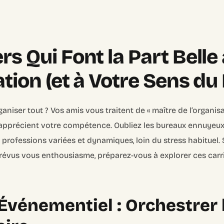
rs Qui Font la Part Belle
tion (et à Votre Sens du 
ganiser tout ? Vos amis vous traitent de « maître de l’organi
apprécient votre compétence. Oubliez les bureaux ennuyeux 
 professions variées et dynamiques, loin du stress habituel. 
révus vous enthousiasme, préparez-vous à explorer ces carr
vénementiel : Orchestrer 