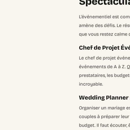
Spectacul
L’événementiel est comm
amène des défis. Le résu
que vous restez calme qu
Chef de Projet Év
Le chef de projet événe
événements de A à Z. Qu’
prestataires, les budge
incroyable.
Wedding Planner : 
Organiser un mariage es
couples à préparer leur 
budget. Il faut écouter, 