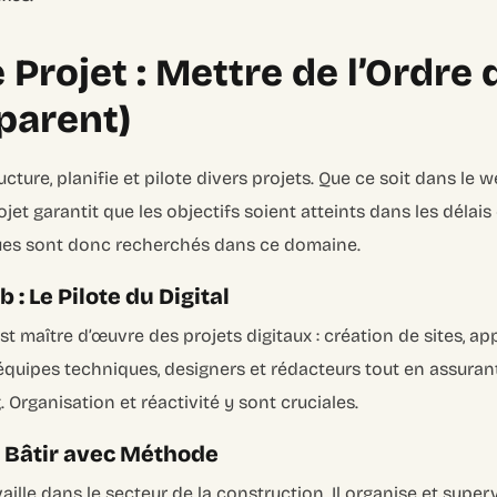
 Projet : Mettre de l’Ordre 
parent)
ucture, planifie et pilote divers projets. Que ce soit dans le 
rojet garantit que les objectifs soient atteints dans les délais
ues sont donc recherchés dans ce domaine.
 : Le Pilote du Digital
t maître d’œuvre des projets digitaux : création de sites, ap
équipes techniques, designers et rédacteurs tout en assuran
. Organisation et réactivité y sont cruciales.
: Bâtir avec Méthode
aille dans le secteur de la construction. Il organise et superv