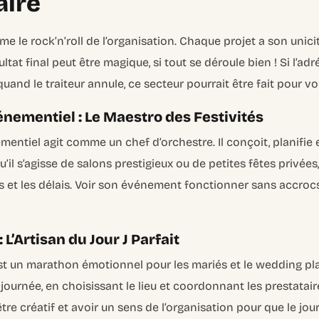
aire
e le rock’n’roll de l’organisation. Chaque projet a son unici
ltat final peut être magique, si tout se déroule bien ! Si l’ad
and le traiteur annule, ce secteur pourrait être fait pour vo
énementiel : Le Maestro des Festivités
mentiel agit comme un chef d’orchestre. Il conçoit, planifie
il s’agisse de salons prestigieux ou de petites fêtes privées, 
ts et les délais. Voir son événement fonctionner sans accrocs
L’Artisan du Jour J Parfait
t un marathon émotionnel pour les mariés et le wedding pla
journée, en choisissant le lieu et coordonnant les prestataire
être créatif et avoir un sens de l’organisation pour que le jour