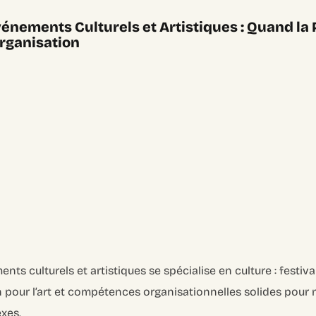
énements Culturels et Artistiques : Quand la 
rganisation
nts culturels et artistiques se spécialise en culture : festival
ion pour l’art et compétences organisationnelles solides pour
xes.