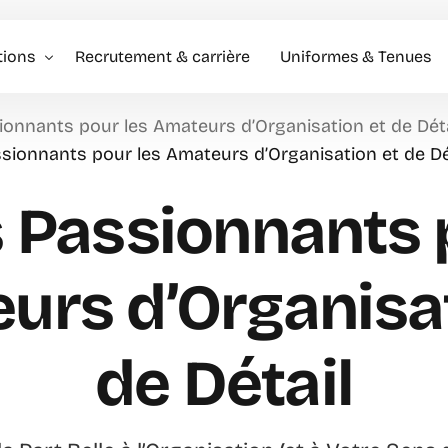
tions
Recrutement & carrière
Uniformes & Tenues
ionnants pour les Amateurs d’Organisation et de Déta
l événementiel & Hôtes
sionnants pour les Amateurs d’Organisation et de Dé
rise
 Passionnants 
rciale
urs d’Organisat
de Détail