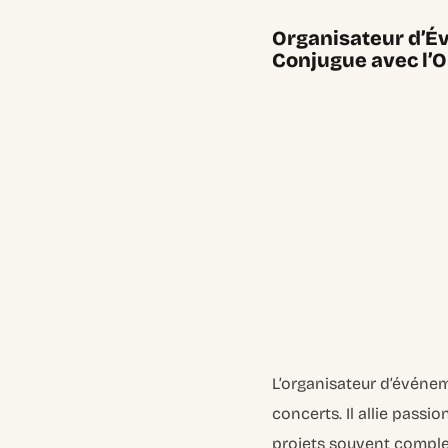
Organisateur d’Év
Conjugue avec l’O
L’organisateur d’événeme
concerts. Il allie pass
projets souvent comple