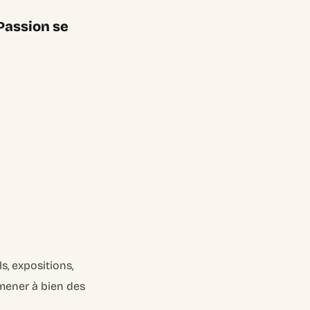
Passion se
s, expositions,
 mener à bien des