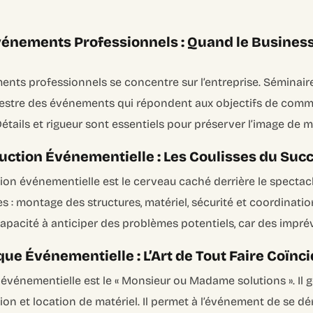
vénements Professionnels : Quand le Busines
ents professionnels se concentre sur l’entreprise. Séminair
chestre des événements qui répondent aux objectifs de comm
Détails et rigueur sont essentiels pour préserver l’image de 
uction Événementielle : Les Coulisses du Suc
ion événementielle est le cerveau caché derrière le spectacle
es : montage des structures, matériel, sécurité et coordinatio
apacité à anticiper des problèmes potentiels, car des impré
ue Événementielle : L’Art de Tout Faire Coïnc
 événementielle est le « Monsieur ou Madame solutions ». Il g
on et location de matériel. Il permet à l’événement de se dé