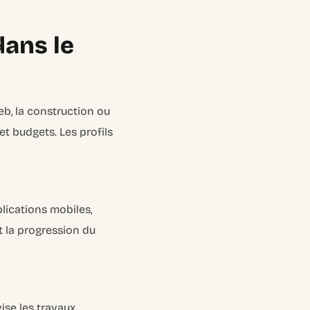
dans le
web, la construction ou
 et budgets. Les profils
plications mobiles,
t la progression du
ise les travaux,