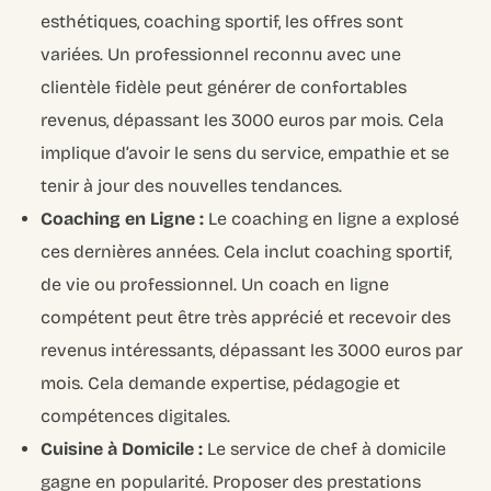
esthétiques, coaching sportif, les offres sont
variées. Un professionnel reconnu avec une
clientèle fidèle peut générer de confortables
revenus, dépassant les 3000 euros par mois. Cela
implique d’avoir le sens du service, empathie et se
tenir à jour des nouvelles tendances.
Coaching en Ligne :
Le coaching en ligne a explosé
ces dernières années. Cela inclut coaching sportif,
de vie ou professionnel. Un coach en ligne
compétent peut être très apprécié et recevoir des
revenus intéressants, dépassant les 3000 euros par
mois. Cela demande expertise, pédagogie et
compétences digitales.
Cuisine à Domicile :
Le service de chef à domicile
gagne en popularité. Proposer des prestations