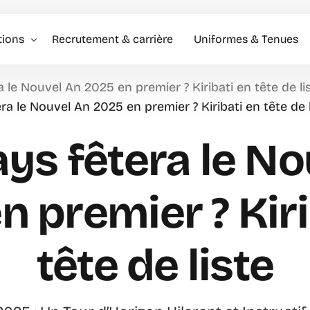
tions
Recrutement & carrière
Uniformes & Tenues
 le Nouvel An 2025 en premier ? Kiribati en tête de li
l événementiel & Hôtes
era le Nouvel An 2025 en premier ? Kiribati en tête de l
rise
ys fêtera le N
rciale
n premier ? Kiri
tête de liste