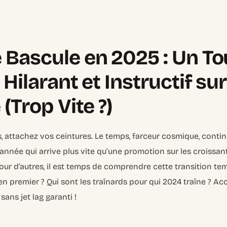
Bascule en 2025 : Un To
 Hilarant et Instructif su
(Trop Vite ?)
 attachez vos ceintures. Le temps, farceur cosmique, conti
année qui arrive plus vite qu’une promotion sur les croissants
ur d’autres, il est temps de comprendre cette transition tem
en premier ? Qui sont les traînards pour qui 2024 traîne ? Ac
sans jet lag garanti !