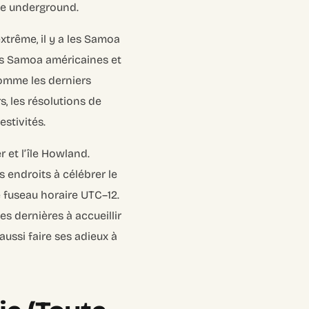
que underground.
extrême, il y a les Samoa
les Samoa américaines et
Comme les derniers
rs, les résolutions de
stivités.
r et l’île Howland.
s endroits à célébrer le
e fuseau horaire UTC–12.
es dernières à accueillir
 aussi faire ses adieux à