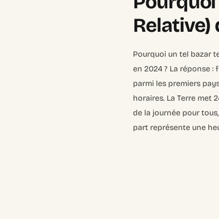
Pourquoi 
Relative)
Pourquoi un tel bazar t
en 2024 ? La réponse : 
parmi les premiers pays
horaires. La Terre met 
de la journée pour tou
part représente une heu