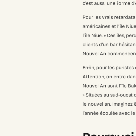
c’est aussi une forme d
Pour les vrais retardata
américaines et l’île Niu
l’île Niue. »
Ces îles, per
clients d’un bar hésitant
Nouvel An commenceront 
Enfin, pour les puristes 
Attention, on entre dan
Nouvel An sont l’île Bak
»
Situées au sud-ouest d’
le nouvel an. Imaginez êt
l’année écoulée avec l