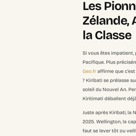
Les Pionni
Zélande, 
la Classe
Si vous êtes impatient, 
Pacifique. Plus précisém
Geo.fr
affirme que c’est
? Kiribati se prélasse 
soleil du Nouvel An. Pe
Kiritimati déballent déj
Juste après Kiribati, la
2025. Wellington, la cap
faut se lever tôt ou vei