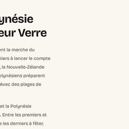
lynésie
Leur Verre
ent la marche du
niers à lancer le compte
, la Nouvelle-Zélande
Polynésiens préparent
 Avec des plages de
et la Polynésie
 Entre les premiers et
 les derniers à fêter,