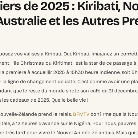
ers de 2025 : Kiribati, N
Australie et les Autres P
posez vos valises à Kiribati. Oui, Kiribati. Imaginez un confett
ent, l’île Christmas, ou Kiritimati, est la star de ce passage à
 la première à accueillir 2025 à 15h30 heure indienne, soit 5
sur la ligne de changement de date. C’est comme avoir une pla
ndant que le reste du monde sirote son café du 31 décembre,
à les cadeaux de 2025. Quelle belle vie !
 Nouvelle-Zélande prend le relais.
BFMTV
confirme que la Nouv
itale, a 12 heures d’avance sur le Nigéria. Pour nous, pauvres
ller très tard pour vivre le Nouvel An néo-zélandais. Mais qui