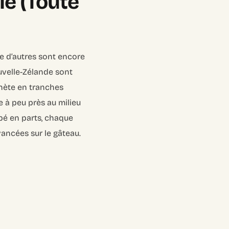
ie (Toute
e d’autres sont encore
uvelle-Zélande sont
nète en tranches
e à peu près au milieu
pé en parts, chaque
vancées sur le gâteau.