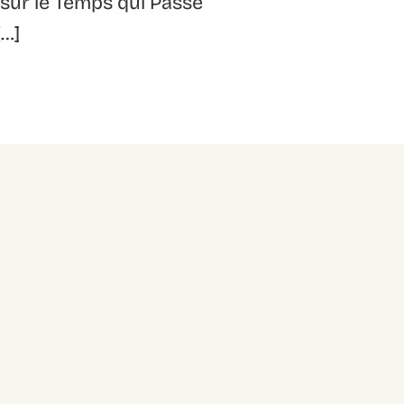
 sur le Temps qui Passe
[…]