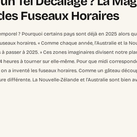
un Tel Décalage ? La Mag
 des Fuseaux Horaires
emporel ? Pourquoi certains pays sont déjà en 2025 alors qu
fuseaux horaires.
« Comme chaque année, l’Australie et la No
 à passer à 2025. »
Ces zones imaginaires divisent notre pla
24 heures à tourner sur elle-même. Pour que midi correspond
s, on a inventé les fuseaux horaires. Comme un gâteau décou
re différente. La Nouvelle-Zélande et l’Australie sont bien a