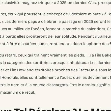
’exclusivité. Imaginez trinquer à 2025 en dernier. C’est pres
ires, ceux qui poussent le concept de « dernière minute » à l’
e.
« Les derniers pays à célébrer le passage en 2025 seront 
dues au milieu de l’océan, ferment la marche du calendrier. 
 à partir, elles profiteront de leur solitude. Pendant qu’ailleu
à être discutées, eux, seront encore dans l’euphorie des fe
du retard, ceux qui traînent vraiment les pieds, il y a l’île Bake
s la catégorie des territoires presque inhabités.
« Les dernier
er et l’île Howland, territoires proches des États-Unis sous l
Honolulu, elles sont tellement à l’ouest qu’elles deviennent l
re le dernier à la course d’escargots. Être le dernier signifie
e maximum de recul.