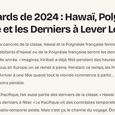
ards de 2024 : Hawaï, Po
 et les Derniers à Lever 
 cancres de la classe. Hawaï et la Polynésie française ferm
abitants d’Hawaï ou de la Polynésie française seront les der
le année. »
Imaginez, Kiribati a déjà fêté pendant des heures
ous, en Europe, on se remet à peine. Pendant ce temps, les 
. Arriver à une fête quand tout le monde commence à partir…
moins pénible.
Pacifique, fait aussi partie des derniers de la classe.
« Hawaï 
 derniers à fêter. »
Le Pacifique vit des contrastes temporels.
patio-temporel existe. Mais c’est ça, le charme du voyage. Être