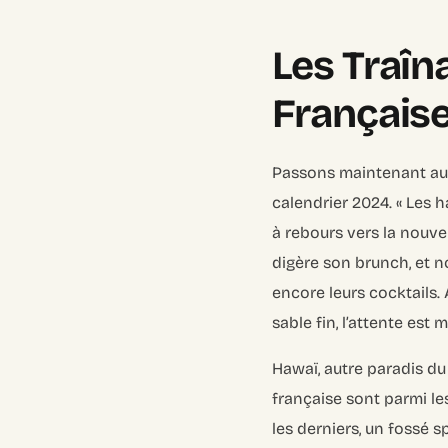
Les Traîn
Française
Passons maintenant aux
calendrier 2024.
« Les h
à rebours vers la nouvel
digère son brunch, et n
encore leurs cocktails
sable fin, l’attente est 
Hawaï, autre paradis du 
française sont parmi les
les derniers, un fossé s