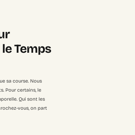
ur
r le Temps
nue sa course. Nous
. Pour certains, le
porelle. Qui sont les
crochez-vous, on part