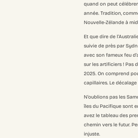
quand on peut célébrer 
année. Tradition, comme 
Nouvelle-Zélande à midi
Et que dire de l’Austral
suivie de près par Sydn
avec son fameux feu d’a
sur les artificiers ! Pa
2025. On comprend pour
capillaires. Le décalage 
N’oublions pas les Samo
îles du Pacifique sont 
avez le tableau des prem
chemin vers le futur. P
injuste.