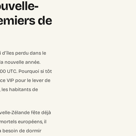
ouvelle-
remiers de
i d’îles perdu dans le
 la nouvelle année.
h00 UTC. Pourquoi si tôt
ce VIP pour le lever de
 les habitants de
elle-Zélande fête déjà
 mortels européens, il
 a besoin de dormir