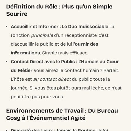
Définition du Rôle : Plus qu’un Simple
Sourire
Accueillir et Informer : Le Duo Indissociable
La
fonction
principale
d’un réceptionniste, c’est
d’accueillir le public et de lui
fournir des
informations
. Simple mais efficace.
Contact Direct avec le Public : L’Humain au Cœur
du Métier
Vous aimez le contact humain ? Parfait.
L’hôte est
au contact direct
du public toute la
journée. Si vous êtes plutôt ours mal léché, ce n’est
peut-être pas pour vous.
Environnements de Travail : Du Bureau
Cosy à l’Événementiel Agité
Diversité des Lieux : Jamais la Routine
Un(e)