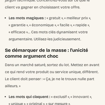
jargon technique. Concentrez-vous sur ce que le
client va gagner en choisissant votre offre.
Les mots magiques :
« gratuit », « meilleur prix »,
« garantie », « économique », « facile », « rapide »,
« efficace »… Ces mots clés dynamisent votre
argumentaire. Utilisez-les judicieusement.
Se démarquer de la masse : l’unicité
comme argument choc
Dans un marché saturé, sortez du lot. Mettez en avant
ce qui rend votre produit ou service unique, différent.
Le client doit penser : « Ça, je ne le trouve nulle part
ailleurs. »
Les mots qui claquent :
« exclusif », « innovant »,
« unique », « original », « sur mesure »,