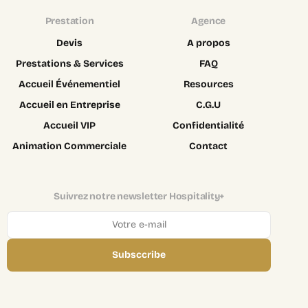
Prestation
Agence
Devis
A propos
Prestations & Services
FAQ
Accueil Événementiel
Resources
Accueil en Entreprise
C.G.U
Accueil VIP
Confidentialité
Animation Commerciale
Contact
Suivrez notre newsletter Hospitality+
Subsccribe