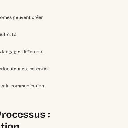
diomes peuvent créer
utre. La
 langages différents.
rlocuteur est essentiel
iner la communication
Processus :
tion