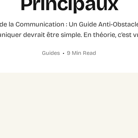
Principaux
 de la Communication : Un Guide Anti-Obstacl
uer devrait être simple. En théorie, c’est vra
Guides
9 Min Read