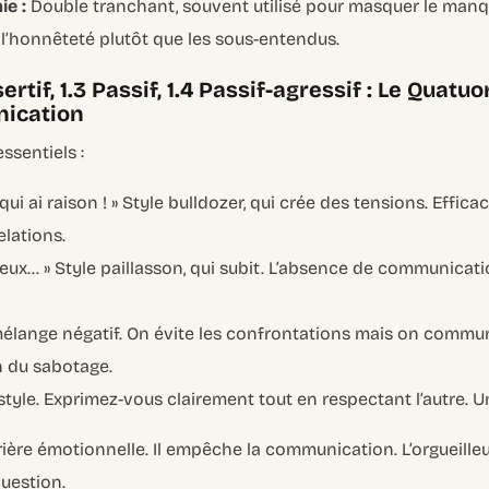
ie :
Double tranchant, souvent utilisé pour masquer le manq
et l’honnêteté plutôt que les sous-entendus.
ssertif, 1.3 Passif, 1.4 Passif-agressif : Le Quatu
ication
ssentiels :
qui ai raison ! » Style bulldozer, qui crée des tensions. Effic
elations.
ux… » Style paillasson, qui subit. L’absence de communicatio
élange négatif. On évite les confrontations mais on commu
 du sabotage.
style. Exprimez-vous clairement tout en respectant l’autre. Un
rrière émotionnelle. Il empêche la communication. L’orgueille
uestion.