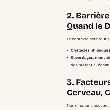
2. Barrièr
Quand le D
Le contexte peut tout p
Obstacles physiques
Bavardages, mauvaise
dos nuisent à l’écha
3. Facteur
Cerveau, 
Nos émotions peuvent 