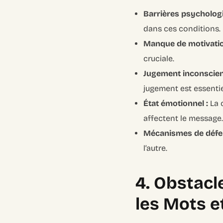
Barrières psychologi
dans ces conditions.
Manque de motivatio
cruciale.
Jugement inconscien
jugement est essentie
État émotionnel :
La 
affectent le message.
Mécanismes de défe
l’autre.
4. Obstacl
les Mots e