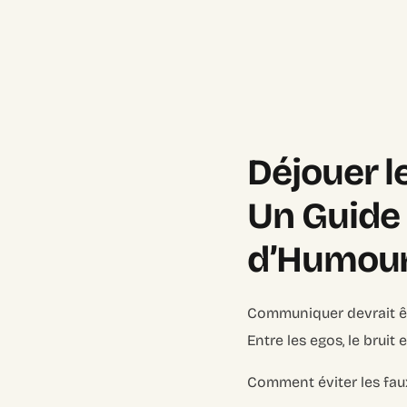
Déjouer l
Un Guide 
d’Humour
Communiquer devrait êtr
Entre les egos, le bruit
Comment éviter les fau