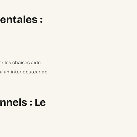
entales :
r les chaises aide.
 un interlocuteur de
nels : Le