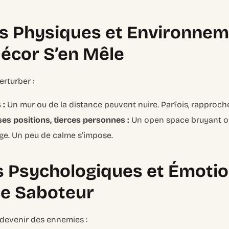
es Physiques et Environnem
écor S’en Mêle
erturber :
 :
Un mur ou de la distance peuvent nuire. Parfois, rapproche
s positions, tierces personnes :
Un open space bruyant ou
nge. Un peu de calme s’impose.
s Psychologiques et Émotion
Ce Saboteur
devenir des ennemies :