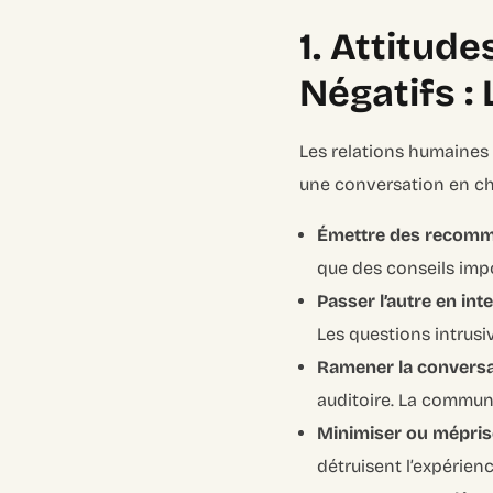
1. Attitud
Négatifs :
Les relations humaines
une conversation en cha
Émettre des recomma
que des conseils imp
Passer l’autre en inte
Les questions intrusiv
Ramener la conversat
auditoire. La commun
Minimiser ou méprise
détruisent l’expérienc