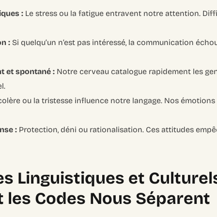
ques :
Le stress ou la fatigue entravent notre attention. Diff
n :
Si quelqu’un n’est pas intéressé, la communication échou
t et spontané :
Notre cerveau catalogue rapidement les ge
l.
colère ou la tristesse influence notre langage. Nos émotions
nse :
Protection, déni ou rationalisation. Ces attitudes em
es Linguistiques et Culturel
t les Codes Nous Séparent