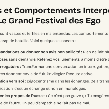
es et Comportements Inter
 Le Grand Festival des Ego
 sont vastes et fertiles en malentendus. Les comportements
mp de bataille. Voici quelques suspects :
ndations ou donner son avis non sollicité :
Rien ne fait pl
osés sans demande. Retenez vos jugements, à moins d’être
rrogatoire :
Transformer une conversation en interrogation,
es donnent envie de fuir. Privilégiez l’écoute active.
ion vers soi :
L’égocentrisme dans les échanges. Cela trans
ication, c’est un échange et non un monologue.
r les propos de l’autre :
« Ce n’est pas grave », « Tu exagère
e de l’autre. Un peu d’empathie ne fait pas de mal.