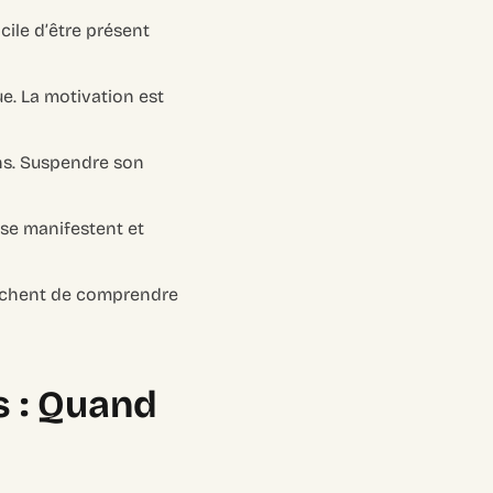
icile d’être présent
e. La motivation est
ns. Suspendre son
 se manifestent et
pêchent de comprendre
s : Quand