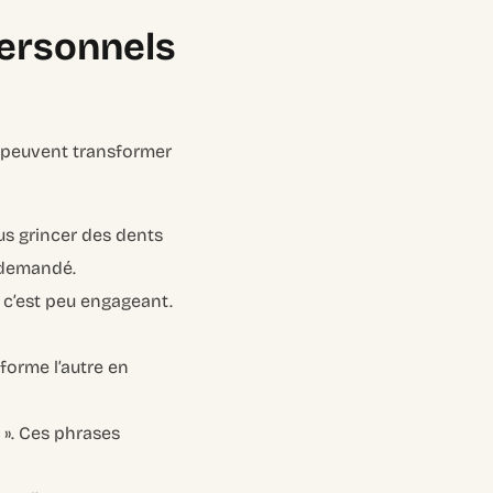
personnels
 peuvent transformer
us grincer des dents
 demandé.
 c’est peu engageant.
forme l’autre en
s ». Ces phrases