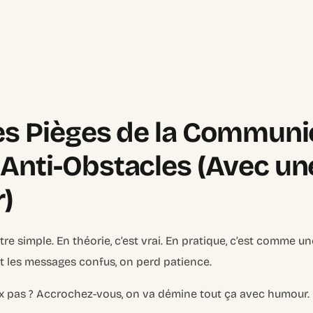
es Pièges de la Communic
Anti-Obstacles (Avec un
)
e simple. En théorie, c’est vrai. En pratique, c’est comme un
 et les messages confus, on perd patience.
x pas ? Accrochez-vous, on va démine tout ça avec humour.