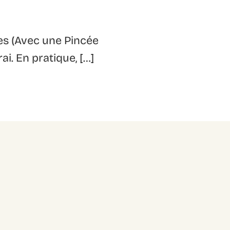
es (Avec une Pincée
i. En pratique, […]