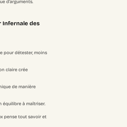
ue d’arguments.
or Infernale des
ace pour détester, moins
n claire crée
nique de manière
 équilibre à maîtriser.
ux pense tout savoir et