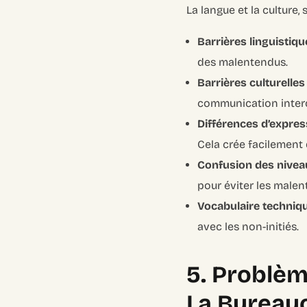
La langue et la culture,
Barrières linguistiqu
des malentendus.
Barrières culturelles 
communication interc
Différences d’express
Cela crée facilement
Confusion des nivea
pour éviter les malen
Vocabulaire techniqu
avec les non-initiés.
5. Problèm
La Bureau