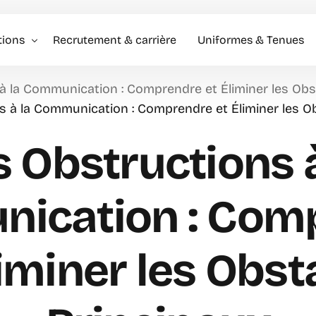
tions
Recrutement & carrière
Uniformes & Tenues
à la Communication : Comprendre et Éliminer les Obs
l événementiel & Hôtes
s à la Communication : Comprendre et Éliminer les O
rise
s Obstructions à
rciale
ication : Com
liminer les Obst