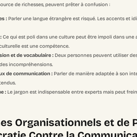
 source de richesses, peuvent prêter à confusion :
es :
Parler une langue étrangère est risqué. Les accents et i
:
Ce qui est poli dans une culture peut être impoli dans une a
ulturelle est une compétence.
ion et de vocabulaire :
Deux personnes peuvent utiliser des
 des incompréhensions.
ux de communication :
Parler de manière adaptée à son inte
tendus.
e :
Le jargon est indispensable entre experts mais peut fre
es Organisationnels et de 
cratie Contre la Communica