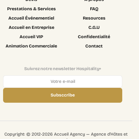
Prestations & Services
FAQ
Accueil Événementiel
Resources
Accueil en Entreprise
C.G.U
Accueil VIP
Confidentialité
Animation Commerciale
Contact
Suivrez notre newsletter Hospitality+
Subsccribe
Login
Copyright: © 2012-2026 Accueil Agency — Agence d’Hôtes et