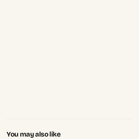
You may also like