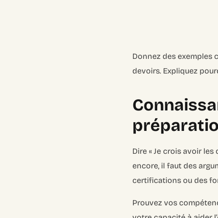
Donnez des exemples con
devoirs. Expliquez pour
Connaissan
préparatio
Dire « Je crois avoir l
encore, il faut des ar
certifications ou des f
Prouvez vos compétences
votre capacité à aider l