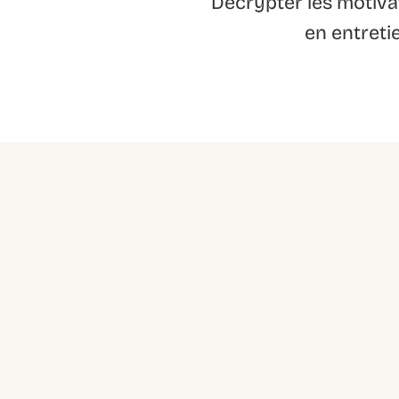
Décrypter les motivat
en entret