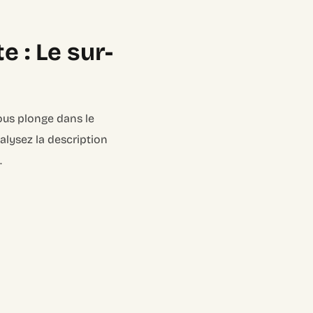
 : Le sur-
ous plonge dans le
alysez la description
.