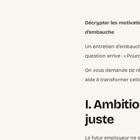
Décrypter les motivatio
d’embauche
Un entretien d’embauch
question arrive : « Pour
On vous demande de rés
aide à transformer cett
I. Ambition
juste
Le futur employeur ne s