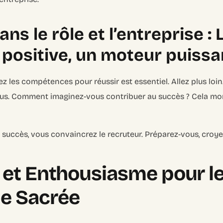
ns le rôle et l’entreprise : 
 positive, un moteur puissa
z les compétences pour réussir est essentiel. Allez plus loi
ous. Comment imaginez-vous contribuer au succès ? Cela mo
 succès, vous convaincrez le recruteur. Préparez-vous, croye
êt et Enthousiasme pour le
e Sacrée