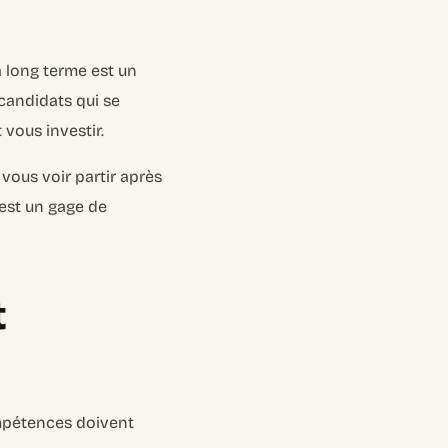
 long terme est un
 candidats qui se
vous investir.
 vous voir partir après
’est un gage de
t
ompétences doivent