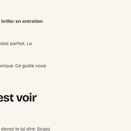
briller en entretien
at parfait. La
anique. Ce guide vous
est voir
devez le lui dire. Soyez