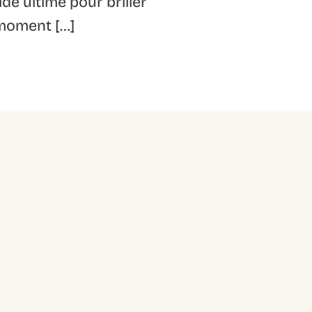
de ultime pour briller
moment […]