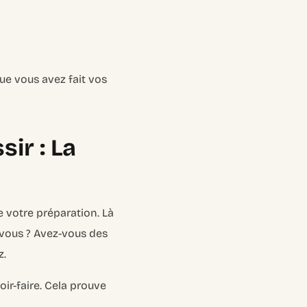
ue vous avez fait vos
ir : La
e votre préparation. Là
-vous ? Avez-vous des
z.
ir-faire. Cela prouve