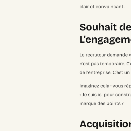
clair et convaincant.
Souhait de 
L’engageme
Le recruteur demande « 
n’est pas temporaire. C’
de l’entreprise. C’est un
Imaginez cela : vous rép
« Je suis ici pour const
marque des points ?
Acquisitio