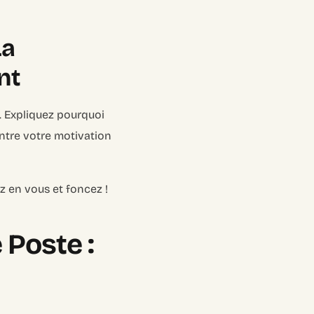
La
nt
n. Expliquez pourquoi
ntre votre motivation
z en vous et foncez !
 Poste :