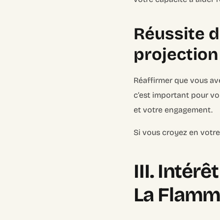
Réussite da
projection
Réaffirmer que vous ave
c’est important pour v
et votre engagement.
Si vous croyez en votre
III. Intér
La Flamm