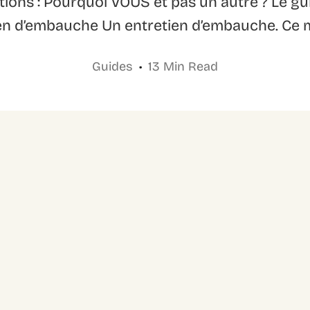
ions : Pourquoi VOUS et pas un autre ? Le gui
ien d’embauche Un entretien d’embauche. Ce 
Guides
13 Min Read