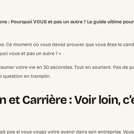
ns : Pourquoi VOUS et pas un autre ? Le guide ultime pour 
e. Ce moment où vous devez prouver que vous êtes le candid
quoi vous et pas un autre ? »
umer votre vie en 30 secondes. Tout en souriant. Pas de p
e question en tremplin.
 et Carrière : Voir loin, c’
ait pas si vous voyez votre avenir dans son entreprise. Vous 