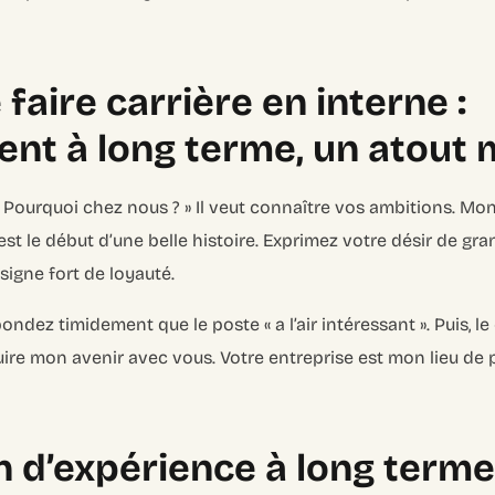
faire carrière en interne :
nt à long terme, un atout 
Pourquoi chez nous ? » Il veut connaître vos ambitions. Mon
est le début d’une belle histoire. Exprimez votre désir de gran
 signe fort de loyauté.
ondez timidement que le poste « a l’air intéressant ». Puis, le 
ruire mon avenir avec vous. Votre entreprise est mon lieu de 
n d’expérience à long terme 