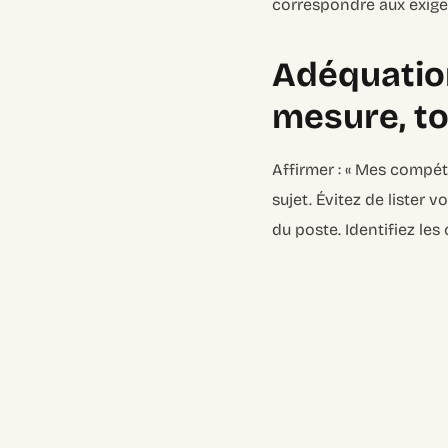
correspondre aux exige
Adéquation
mesure, to
Affirmer : « Mes compé
sujet. Évitez de lister
du poste. Identifiez le