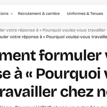
tions
Recrutement & carrière
Uniformes & Tenues
 votre réponse à « Pourquoi voulez-vous travailler 
l événementiel & Hôtes
er votre réponse à « Pourquoi voulez-vous travaille
rise
ent formuler 
rciale
e à « Pourquoi 
ravailler chez n