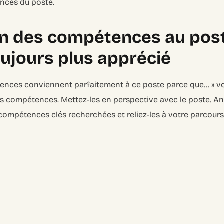
nces du poste.
 des compétences au poste
ujours plus apprécié
tences conviennent parfaitement à ce poste parce que… » v
 vos compétences. Mettez-les en perspective avec le poste. An
s compétences clés recherchées et reliez-les à votre parcours