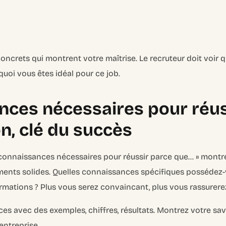
crets qui montrent votre maîtrise. Le recruteur doit voir q
quoi vous êtes idéal pour ce job.
ces nécessaires pour réuss
n, clé du succès
es connaissances nécessaires pour réussir parce que… » montr
guments solides. Quelles connaissances spécifiques possédez
ormations ? Plus vous serez convaincant, plus vous rassurere
 avec des exemples, chiffres, résultats. Montrez votre savo
’entreprise.