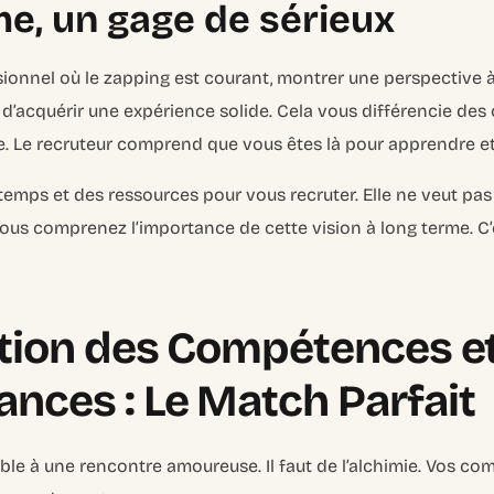
me, un gage de sérieux
onnel où le zapping est courant, montrer une perspective à
r d’acquérir une expérience solide. Cela vous différencie des
e. Le recruteur comprend que vous êtes là pour apprendre et 
 temps et des ressources pour vous recruter. Elle ne veut pas
ous comprenez l’importance de cette vision à long terme. C
ation des Compétences e
nces : Le Match Parfait
le à une rencontre amoureuse. Il faut de l’alchimie. Vos c