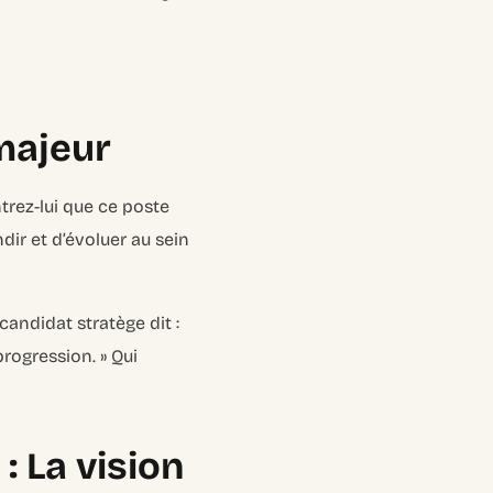
majeur
trez-lui que ce poste
dir et d’évoluer au sein
candidat stratège dit :
progression. » Qui
: La vision