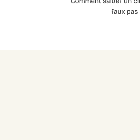
Comment saluer un cli
faux pas 