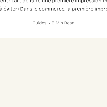
ent : L’art de faire une première impression 
à éviter) Dans le commerce, la première impr
Guides
3 Min Read