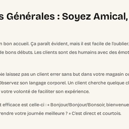
s Générales : Soyez Amical
un bon accueil. Ça paraît évident, mais il est facile de l’oublie
 de bons débuts. Les clients sont des humains avec des émot
Ne laissez pas un client errer sans but dans votre magasin ou
 Observez son langage corporel. Un client cherche quelque c
 votre volonté de faciliter son expérience.
t efficace est celle-ci : « Bonjour/Bonjour/Bonsoir, bienven
endre votre journée meilleure ? » C’est direct et courtois.