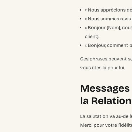
« Nous apprécions de t
« Nous sommes ravis d
« Bonjour [Nom], nou
client).
« Bonjour, comment pui
Ces phrases peuvent sem
vous êtes là pour lui.
Messages p
la Relation
La salutation va au-del
Merci pour votre fidélit