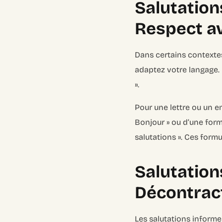
Salutation
Respect a
Dans certains contextes
adaptez votre langage. P
».
Pour une lettre ou un e
Bonjour » ou d’une form
salutations ». Ces form
Salutation
Décontract
Les salutations informel