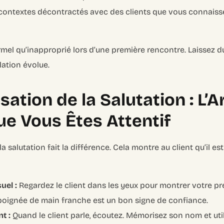
ontextes décontractés avec des clients que vous connaissez
rmel qu’inapproprié lors d’une première rencontre. Laissez d
lation évolue.
ation de la Salutation : L’A
e Vous Êtes Attentif
a salutation fait la différence. Cela montre au client qu’il es
uel :
Regardez le client dans les yeux pour montrer votre pr
oignée de main franche est un bon signe de confiance.
t :
Quand le client parle, écoutez. Mémorisez son nom et util