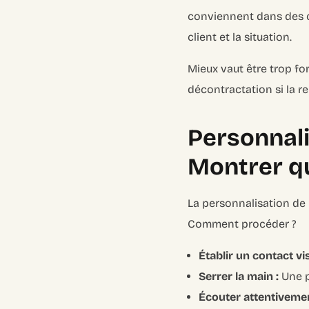
conviennent dans des c
client et la situation.
Mieux vaut être trop fo
décontractation si la re
Personnalis
Montrer qu
La personnalisation de l
Comment procéder ?
Établir un contact vis
Serrer la main :
Une p
Écouter attentivemen