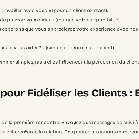
ravailler avec vous. » (pour un client existant).
e pouvoir vous aider. » (indique votre disponibilité).
s espérons que vous apprécierez votre expérience avec nous
s-je vous aider ? » (simple et centré sur le client).
bler simples, mais elles influencent la perception du client
our Fidéliser les Clients :
à de la première rencontre. Envoyez des messages de suivi à
é », cela renforce la relation. Ces petites attentions montre