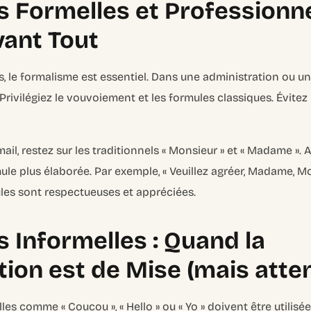
s Formelles et Professionnel
vant Tout
, le formalisme est essentiel. Dans une administration ou un
rivilégiez le vouvoiement et les formules classiques. Évitez 
mail, restez sur les traditionnels « Monsieur » et « Madame »
ule plus élaborée. Par exemple, « Veuillez agréer, Madame, M
ules sont respectueuses et appréciées.
s Informelles : Quand la
ion est de Mise (mais atten
les comme « Coucou », « Hello » ou « Yo » doivent être utilisé