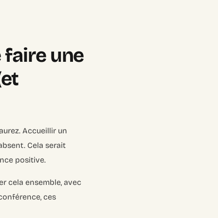
 faire une
et
urez. Accueillir un
absent. Cela serait
nce positive.
er cela ensemble, avec
oconférence, ces