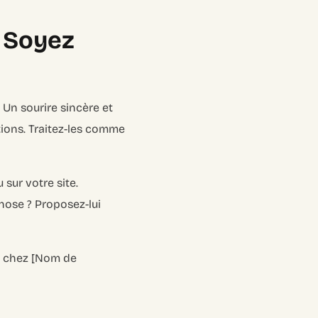
, Soyez
r. Un sourire sincère et
ions. Traitez-les comme
 sur votre site.
hose ? Proposez-lui
ue chez [Nom de