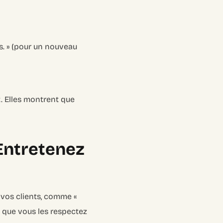
. » (pour un nouveau
. Elles montrent que
 Entretenez
 vos clients, comme «
nt que vous les respectez