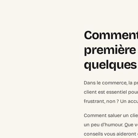
Comment s
première
quelques 
Dans le commerce, la pr
client est essentiel pou
frustrant, non ? Un acc
Comment saluer un clie
un peu d’humour. Que vo
conseils vous aideront d