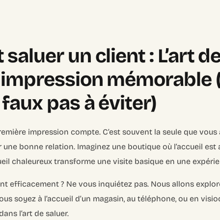
aluer un client : L’art de
 impression mémorable (
faux pas à éviter)
emière impression compte. C’est souvent la seule que vous a
r une bonne relation. Imaginez une boutique où l’accueil est 
ueil chaleureux transforme une visite basique en une expérie
nt efficacement ? Ne vous inquiétez pas. Nous allons explor
us soyez à l’accueil d’un magasin, au téléphone, ou en visi
ans l’art de saluer.