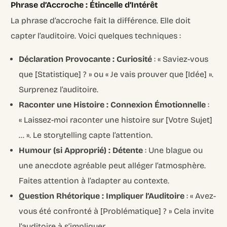
Phrase d’Accroche : Étincelle d’Intérêt
La phrase d’accroche fait la différence. Elle doit
capter l’auditoire. Voici quelques techniques :
Déclaration Provocante : Curiosité
: « Saviez-vous
que [Statistique] ? » ou « Je vais prouver que [Idée] ».
Surprenez l’auditoire.
Raconter une Histoire : Connexion Émotionnelle
:
« Laissez-moi raconter une histoire sur [Votre Sujet]
… ». Le storytelling capte l’attention.
Humour (si Approprié) : Détente
: Une blague ou
une anecdote agréable peut alléger l’atmosphère.
Faites attention à l’adapter au contexte.
Question Rhétorique : Impliquer l’Auditoire
: « Avez-
vous été confronté à [Problématique] ? » Cela invite
l’auditoire à s’impliquer.