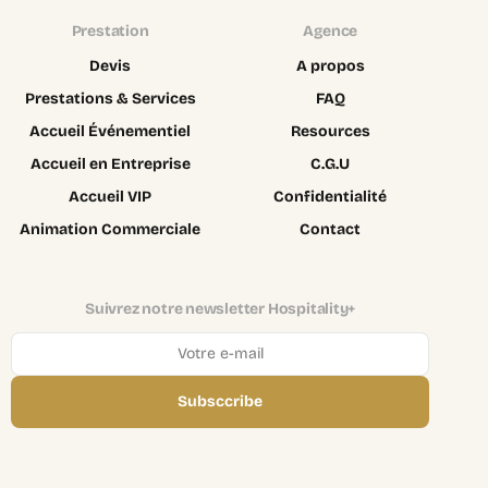
Prestation
Agence
Devis
A propos
Prestations & Services
FAQ
Accueil Événementiel
Resources
Accueil en Entreprise
C.G.U
Accueil VIP
Confidentialité
Animation Commerciale
Contact
Suivrez notre newsletter Hospitality+
Login
Subsccribe
Recruter