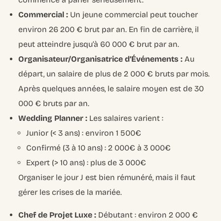
Commercial :
Un jeune commercial peut toucher
environ 26 200 € brut par an. En fin de carrière, il
peut atteindre jusqu’à 60 000 € brut par an.
Organisateur/Organisatrice d’Événements :
Au
départ, un salaire de plus de 2 000 € bruts par mois.
Après quelques années, le salaire moyen est de 30
000 € bruts par an.
Wedding Planner :
Les salaires varient :
Junior (< 3 ans) : environ 1 500€
Confirmé (3 à 10 ans) : 2 000€ à 3 000€
Expert (> 10 ans) : plus de 3 000€
Organiser le jour J est bien rémunéré, mais il faut
gérer les crises de la mariée.
Chef de Projet Luxe :
Débutant : environ 2 000 €