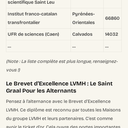
scientifique Saint Leu
Institut franco-catalan
Pyrénées-
66860
transfrontalier
Orientales
UFR de sciences (Caen)
Calvados
14032
…
…
…
(Note : La liste complète est plus longue, renseignez-
vous !)
Le Brevet d’Excellence LVMH : Le Saint
Graal Pour les Alternants
Pensez à l’alternance avec le Brevet d’Excellence
LVMH. Ce diplôme est reconnu par toutes les Maisons
du groupe LVMH et leurs partenaires. C’est comme
avoir le ticket d’or. Cela ouvre des portes importantes.