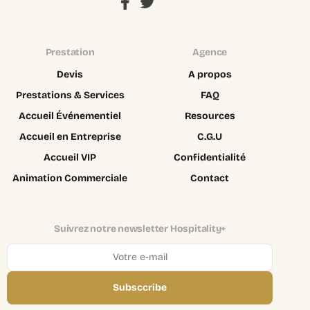
Prestation
Agence
Devis
A propos
Prestations & Services
FAQ
Accueil Événementiel
Resources
Accueil en Entreprise
C.G.U
Accueil VIP
Confidentialité
Animation Commerciale
Contact
Suivrez notre newsletter Hospitality+
Subsccribe