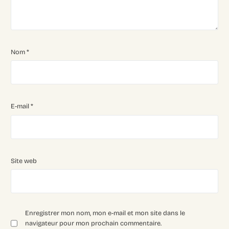
Nom
*
E-mail
*
Site web
Enregistrer mon nom, mon e-mail et mon site dans le
navigateur pour mon prochain commentaire.