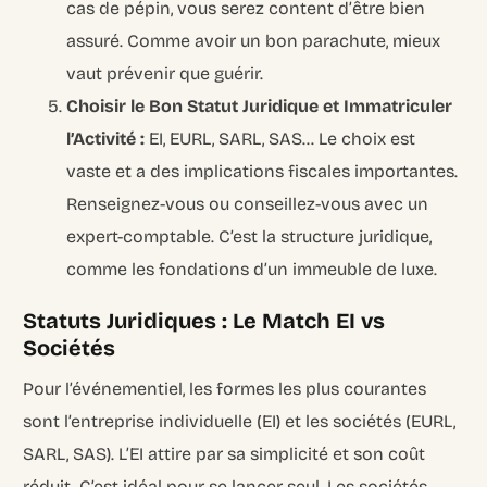
cas de pépin, vous serez content d’être bien
assuré. Comme avoir un bon parachute, mieux
vaut prévenir que guérir.
Choisir le Bon Statut Juridique et Immatriculer
l’Activité :
EI, EURL, SARL, SAS… Le choix est
vaste et a des implications fiscales importantes.
Renseignez-vous ou conseillez-vous avec un
expert-comptable. C’est la structure juridique,
comme les fondations d’un immeuble de luxe.
Statuts Juridiques : Le Match EI vs
Sociétés
Pour l’événementiel, les formes les plus courantes
sont l’entreprise individuelle (EI) et les sociétés (EURL,
SARL, SAS). L’EI attire par sa simplicité et son coût
réduit. C’est idéal pour se lancer seul. Les sociétés